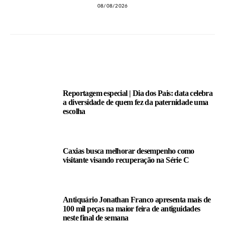
08/08/2026
LEIA TAMBÉM
Reportagem especial | Dia dos Pais: data celebra
a diversidade de quem fez da paternidade uma
escolha
Caxias busca melhorar desempenho como
visitante visando recuperação na Série C
Antiquário Jonathan Franco apresenta mais de
100 mil peças na maior feira de antiguidades
neste final de semana