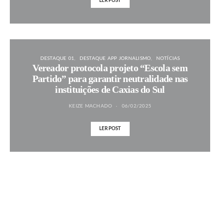
LER POST
DESTAQUE 01
DESTAQUE APP JORNALISMO
NOTÍCIAS
Vereador protocola projeto “Escola sem
Partido” para garantir neutralidade nas
instituições de Caxias do Sul
KEIZE MACHADO
06/02/2025
LER POST
MAIS NOTÍCIAS