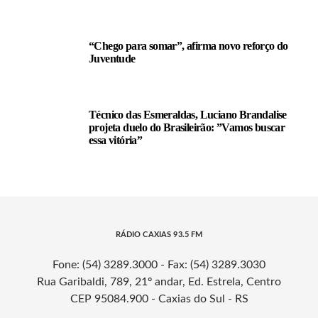
“Chego para somar”, afirma novo reforço do
Juventude
Técnico das Esmeraldas, Luciano Brandalise
projeta duelo do Brasileirão: ”Vamos buscar
essa vitória”
RÁDIO CAXIAS 93.5 FM
Fone: (54) 3289.3000 - Fax: (54) 3289.3030
Rua Garibaldi, 789, 21º andar, Ed. Estrela, Centro
CEP 95084.900 - Caxias do Sul - RS