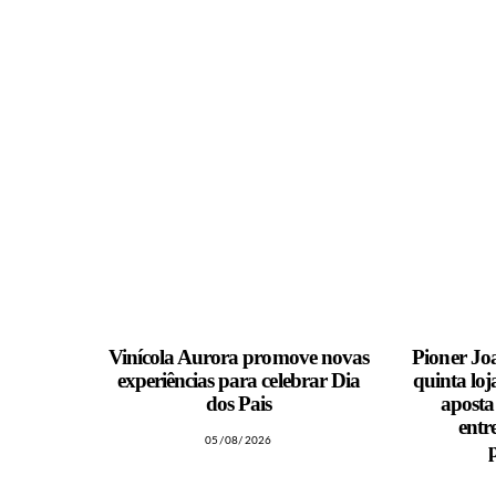
Vinícola Aurora promove novas
Pioner Joa
experiências para celebrar Dia
quinta loj
dos Pais
aposta
entr
05/08/2026