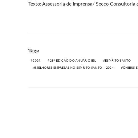
Texto: Assessoria de Imprensa/ Secco Consultori
Tags:
2024
28ª EDIÇÃO DO ANUÁRIO IEL
ESPÍRITO SANTO
MELHORES EMPRESAS NO ESPÍRITO SANTO – 2024
ÔNIBUS E