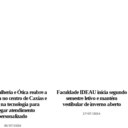
lheria e Ótica reabre a
Faculdade IDEAU inicia segundo
a no centro de Caxias e
semestre letivo e mantém
 na tecnologia para
vestibular de inverno aberto
egar atendimento
27/07/2026
personalizado
30/07/2026