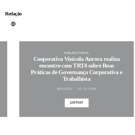
Redação
PUBLIEDITORIAL
Cooperativa Vinícola Aurora realiza
encontro com TRT4 sobre Boas
Práticas de Governança Corporativa e
Trabalhista
REDAÇÃO
01/11/2024
LER POST