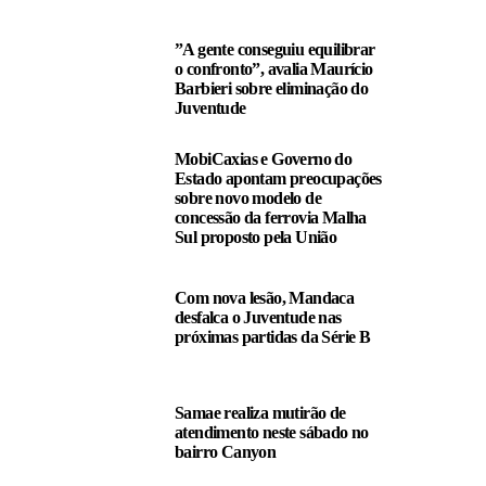
”A gente conseguiu equilibrar
o confronto”, avalia Maurício
Barbieri sobre eliminação do
Juventude
MobiCaxias e Governo do
Estado apontam preocupações
sobre novo modelo de
concessão da ferrovia Malha
Sul proposto pela União
Com nova lesão, Mandaca
desfalca o Juventude nas
próximas partidas da Série B
Samae realiza mutirão de
atendimento neste sábado no
bairro Canyon