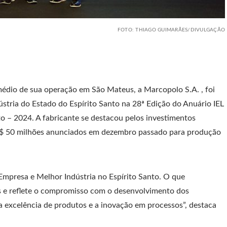
FOTO: THIAGO GUIMARÃES/DIVULGAÇÃO
médio de sua operação em São Mateus, a Marcopolo S.A. , foi
tria do Estado do Espírito Santo na 28ª Edição do Anuário IEL
o – 2024. A fabricante se destacou pelos investimentos
 R$ 50 milhões anunciados em dezembro passado para produção
Empresa e Melhor Indústria no Espírito Santo. O que
es e reflete o compromisso com o desenvolvimento dos
 excelência de produtos e a inovação em processos”, destaca