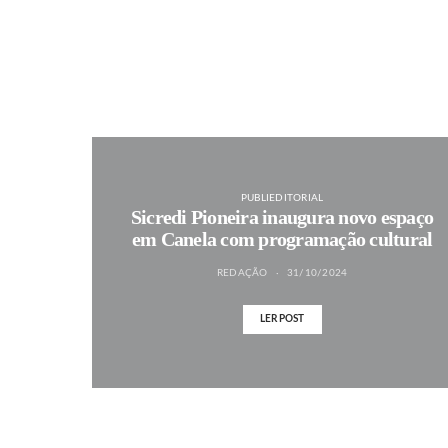
PUBLIEDITORIAL
Sicredi Pioneira inaugura novo espaço
em Canela com programação cultural
REDAÇÃO
31/10/2024
LER POST
MAIS NOTÍCIAS