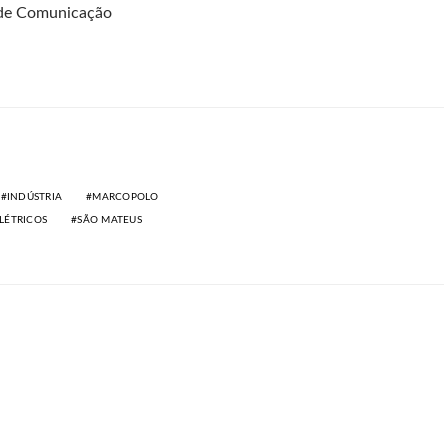
a de Comunicação
INDÚSTRIA
MARCOPOLO
LÉTRICOS
SÃO MATEUS