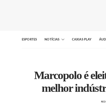
ESPORTES
NOTÍCIAS
CAXIAS PLAY
ÁUD
Marcopolo é elei
melhor indústr
RE