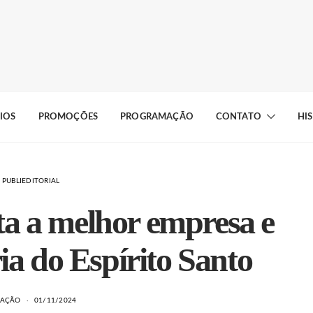
IOS
PROMOÇÕES
PROGRAMAÇÃO
CONTATO
HI
PUBLIEDITORIAL
ta a melhor empresa e
ia do Espírito Santo
DAÇÃO
01/11/2024