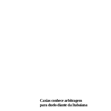
LEIA TAMBÉM
Caxias conhece arbitragem
para duelo diante da Itabaiana