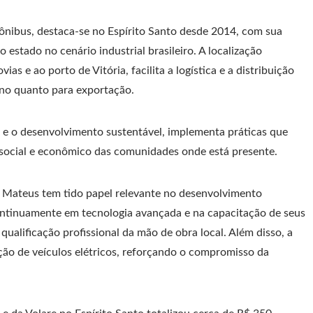
ônibus, destaca-se no Espírito Santo desde 2014, com sua
estado no cenário industrial brasileiro. A localização
as e ao porto de Vitória, facilita a logística e a distribuição
rno quanto para exportação.
e o desenvolvimento sustentável, implementa práticas que
 social e econômico das comunidades onde está presente.
o Mateus tem tido papel relevante no desenvolvimento
ntinuamente em tecnologia avançada e na capacitação de seus
alificação profissional da mão de obra local. Além disso, a
o de veículos elétricos, reforçando o compromisso da