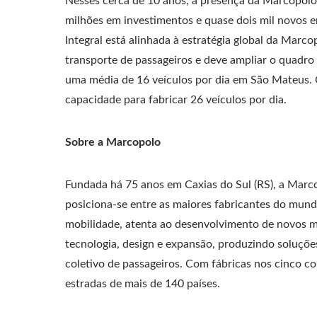
Nesses cerca de 10 anos, a presença da Marcopolo 
milhões em investimentos e quase dois mil novos e
Integral está alinhada à estratégia global da Mar
transporte de passageiros e deve ampliar o quadr
uma média de 16 veículos por dia em São Mateus. 
capacidade para fabricar 26 veículos por dia.
Sobre a Marcopolo
Fundada há 75 anos em Caxias do Sul (RS), a Marcop
posiciona-se entre as maiores fabricantes do mun
mobilidade, atenta ao desenvolvimento de novos m
tecnologia, design e expansão, produzindo soluçõ
coletivo de passageiros. Com fábricas nos cinco c
estradas de mais de 140 países.