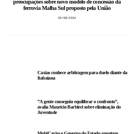
preocupações sobre novo modelo de concessão da
ferrovia Malha Sul proposto pela União
05/08/2026
LEIA TAMBÉM
Caxias conhece arbitragem para duelo diante da
Itabaiana
”A gente conseguiu equilibrar o confronto”,
avalia Maurício Barbieri sobre eliminação do
Juventude
MobiCaxias e Governo do Estado apontam