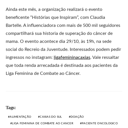
Ainda este mês, a organização realizará o evento
beneficente “Histórias que Inspiram”, com Claudia
Bartelle. A influenciadora com mais de 500 mil seguidores
compartilhará sua historia de superação do câncer de
mama. O evento acontece dia 29/10, às 19h, na sede
social do Recreio da Juventude. Interessados podem pedir
ingressos no instagram:
ligafemininacaxias
. Vale ressaltar
que toda renda arrecadada é destinada aos pacientes da
Liga Feminina de Combate ao Câncer.
Tags:
ALIMENTAÇÃO
CAXIAS DO SUL
DOAÇÃO
LIGA FEMININA DE COMBATE AO CANCER
PACIENTE ONCOLOGICO