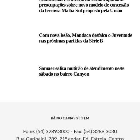
preocupações sobre novo modelo de concessão
da ferrovia Malha Sul proposto pela União
Com nova lesão, Mandaca desfalca o Juventude
nas próximas partidas da Série B
Samae realiza mutirão de atendimento neste
sábado no bairro Canyon
RÁDIO CAXIAS 93.5 FM
Fone: (54) 3289.3000 - Fax: (54) 3289.3030
Rua Garibaldi, 789, 21º andar, Ed. Estrela, Centro