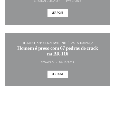
CRISTIAN BERGAMIN
19/10/2024
LER POST
DESTAQUE APP JORNALISMO
NOTÍCIAS
SEGURANÇA
Homem é preso com 67 pedras de crack
na BR-116
REDAÇÃO
20/10/2024
LER POST
MAIS NOTÍCIAS