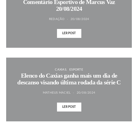
Comentário Esportivo de Marcus Vaz
20/08/2024
REDAÇÃO
20/08/2024
LER POST
CAXIAS
ESPORTE
Elenco do Caxias ganha mais um dia de
descanso visando última rodada da série C
MATHEUS MACIEL
20/08/2024
LER POST