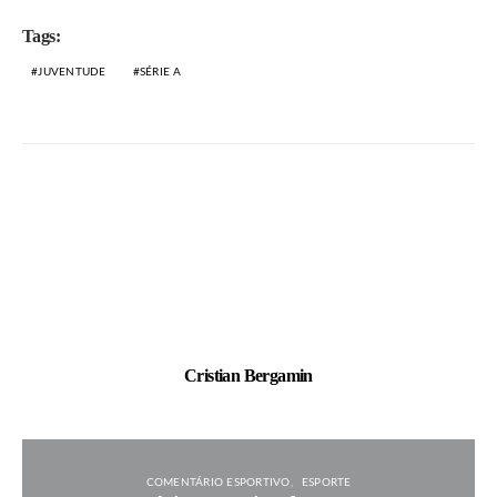
Tags:
JUVENTUDE
SÉRIE A
Cristian Bergamin
COMENTÁRIO ESPORTIVO
ESPORTE