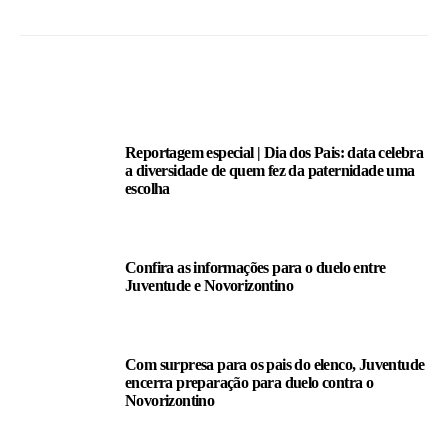
LEIA TAMBÉM
Reportagem especial | Dia dos Pais: data celebra
a diversidade de quem fez da paternidade uma
escolha
Confira as informações para o duelo entre
Juventude e Novorizontino
Com surpresa para os pais do elenco, Juventude
encerra preparação para duelo contra o
Novorizontino