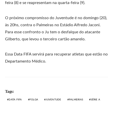
feira (8) e se reapresentam na quarta-feira (9).
O próximo compromisso do Juventude é no domingo (20),
às 20hs, contra o Palmeiras no Estádio Alfredo Jaconi.
Para esse confronto o Ju tem o desfalque do atacante
Gilberto, que levou o terceiro cartão amarelo.
Essa Data FIFA servirá para recuperar atletas que estão no
Departamento Médico.
Tags:
DATA FIFA
FOLGA
JUVENTUDE
PALMEIRAS
SÉRIE A