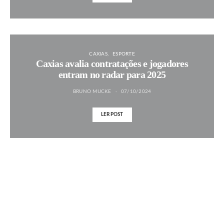
CAXIAS
ESPORTE
Caxias avalia contratações e jogadores
entram no radar para 2025
BRUNO MUCKE
07/10/2024
LER POST
MAIS NOTÍCIAS