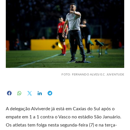
FOTO: FERNANDO ALVES/E.C. JUVENTUDE
A delegação Alviverde já está em Caxias do Sul após o
empate em 1 a 1 contra o Vasco no estádio São Januário.
Os atletas tem folga nesta segunda-feira (7) e na terça-