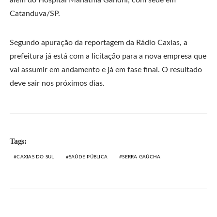
além do Hospital Mahatma Gandhi, com sede em
Catanduva/SP.
Segundo apuração da reportagem da Rádio Caxias, a
prefeitura já está com a licitação para a nova empresa que
vai assumir em andamento e já em fase final. O resultado
deve sair nos próximos dias.
Tags:
CAXIAS DO SUL
SAÚDE PÚBLICA
SERRA GAÚCHA