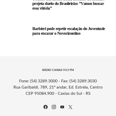
projeta duelo do Brasileirão: ”Vamos buscar
essa vitória”
Barbieri pode repetir escalação do Juventude
para encarar o Novorizontino
RÁDIO CAXIAS 93.5 FM
Fone: (54) 3289.3000 - Fax: (54) 3289.3030
Rua Garibaldi, 789, 21º andar, Ed. Estrela, Centro
CEP 95084.900 - Caxias do Sul - RS