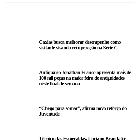
LEIA TAMBÉM
Caxias busca melhorar desempenho como
visitante visando recuperação na Série C
Antiquário Jonathan Franco apresenta mais de
100 mil peças na maior feira de antiguidades
neste final de semana
“Chego para somar”, afirma novo reforço do
Juventude
Técnico das Esmeraldas, Luciano Brandalise