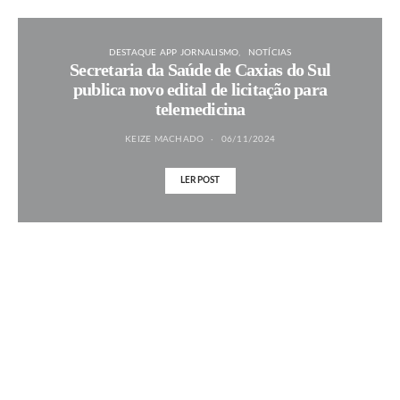
DESTAQUE APP JORNALISMO
NOTÍCIAS
Secretaria da Saúde de Caxias do Sul
publica novo edital de licitação para
telemedicina
KEIZE MACHADO
06/11/2024
LER POST
MAIS NOTÍCIAS