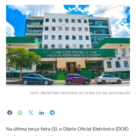
FOTO: PREFEITURA MUNICIPAL DE CAXIAS DO SUL/DIVULGAÇÃO
Na última terça-feira (5), o Diário Oficial Eletrônico (DOE)