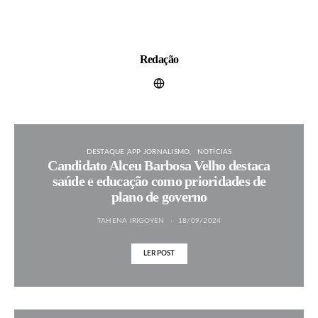
Redação
DESTAQUE APP JORNALISMO
NOTÍCIAS
Candidato Alceu Barbosa Velho destaca
saúde e educação como prioridades de
plano de governo
TAHENA IRIGOYEN
18/09/2024
LER POST