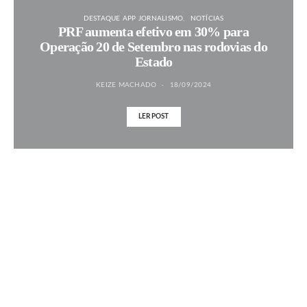
DESTAQUE APP JORNALISMO
NOTÍCIAS
PRF aumenta efetivo em 30% para
Operação 20 de Setembro nas rodovias do
Estado
KEIZE MACHADO
18/09/2024
LER POST
MAIS NOTÍCIAS