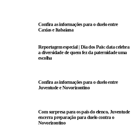
LEIA TAMBÉM
Confira as informações para o duelo entre
Caxias e Itabaiana
Reportagem especial | Dia dos Pais: data celebra
a diversidade de quem fez da paternidade uma
escolha
Confira as informações para o duelo entre
Juventude e Novorizontino
Com surpresa para os pais do elenco, Juventude
encerra preparação para duelo contra o
Novorizontino