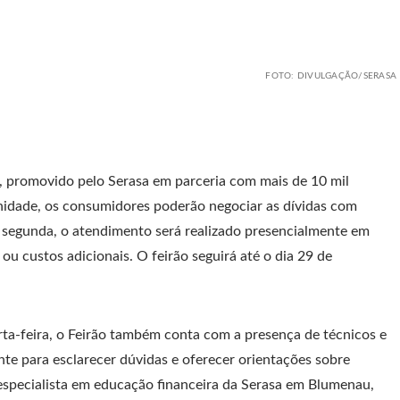
FOTO: DIVULGAÇÃO/SERASA
e, promovido pelo Serasa em parceria com mais de 10 mil
unidade, os consumidores poderão negociar as dívidas com
 segunda, o atendimento será realizado presencialmente em
ou custos adicionais. O feirão seguirá até o dia 29 de
rta-feira, o Feirão também conta com a presença de técnicos e
nte para esclarecer dúvidas e oferecer orientações sobre
especialista em educação financeira da Serasa em Blumenau,