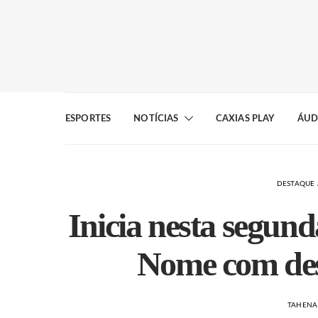
ESPORTES
NOTÍCIAS
CAXIAS PLAY
ÁUD
DESTAQUE 
Inicia nesta segun
Nome com des
TAHENA