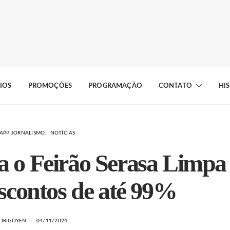
IOS
PROMOÇÕES
PROGRAMAÇÃO
CONTATO
HI
APP JORNALISMO
NOTÍCIAS
da o Feirão Serasa Limpa
contos de até 99%
 IRIGOYEN
04/11/2024