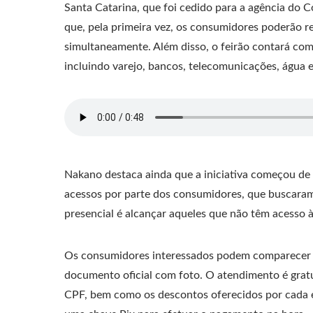
Santa Catarina, que foi cedido para a agência do Co
que, pela primeira vez, os consumidores poderão re
simultaneamente. Além disso, o feirão contará com
incluindo varejo, bancos, telecomunicações, água e
Nakano destaca ainda que a iniciativa começou de f
acessos por parte dos consumidores, que buscaram v
presencial é alcançar aqueles que não têm acesso à 
Os consumidores interessados podem comparecer a
documento oficial com foto. O atendimento é gratui
CPF, bem como os descontos oferecidos por cada em