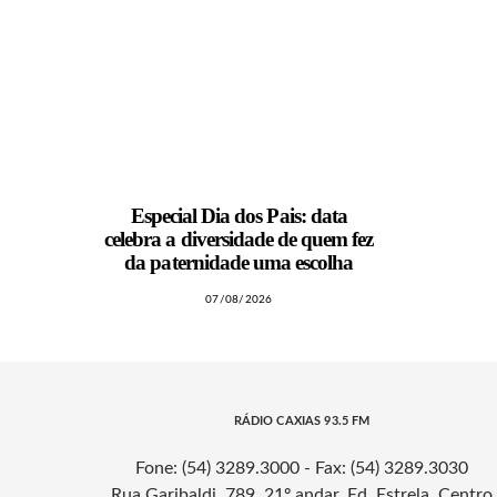
Especial Dia dos Pais: data
celebra a diversidade de quem fez
da paternidade uma escolha
07/08/2026
RÁDIO CAXIAS 93.5 FM
Fone: (54) 3289.3000 - Fax: (54) 3289.3030
Rua Garibaldi, 789, 21º andar, Ed. Estrela, Centro