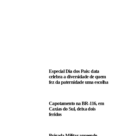
LEIA TAMBÉM
Especial Dia dos Pais: data
celebra a diversidade de quem
fez da paternidade uma escolha
Capotamento na BR-116, em
Caxias do Sul, deixa dois
feridos
Brigada Militar apreende