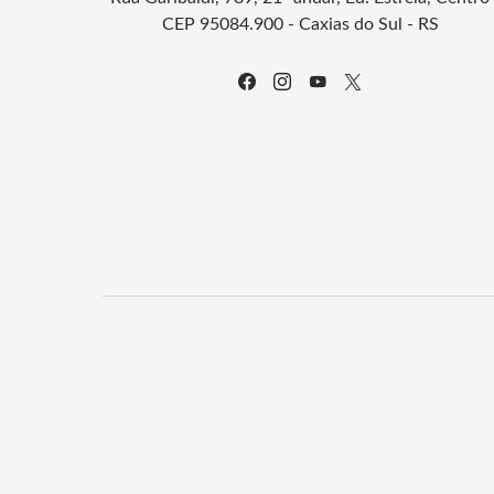
CEP 95084.900 - Caxias do Sul - RS