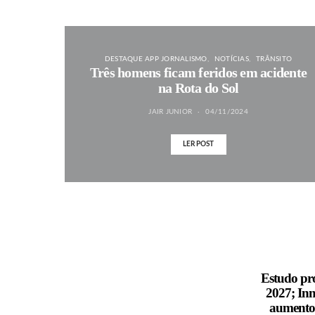
DESTAQUE APP JORNALISMO
NOTÍCIAS
TRÂNSITO
Três homens ficam feridos em acidente
na Rota do Sol
JAIR JUNIOR
04/11/2024
LER POST
MAIS NOTÍCIAS
Estudo pro
2027; Inm
aumento 