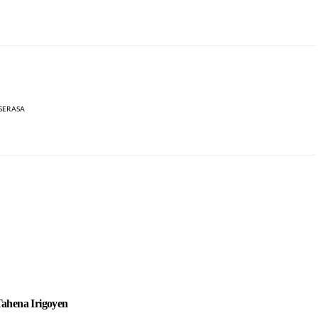
SERASA
ahena Irigoyen