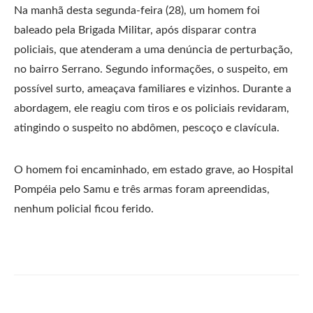
Na manhã desta segunda-feira (28), um homem foi
baleado pela Brigada Militar, após disparar contra
policiais, que atenderam a uma denúncia de perturbação,
no bairro Serrano. Segundo informações, o suspeito, em
possível surto, ameaçava familiares e vizinhos. Durante a
abordagem, ele reagiu com tiros e os policiais revidaram,
atingindo o suspeito no abdômen, pescoço e clavícula.
O homem foi encaminhado, em estado grave, ao Hospital
Pompéia pelo Samu e três armas foram apreendidas,
nenhum policial ficou ferido.