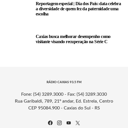
Reportagem especial | Dia dos Pais: data celebra
a diversidade de quem fez da paternidade uma
escolha
Caxias busca melhorar desempenho como
visitante visando recuperação na Série C
RÁDIO CAXIAS 93.5 FM
Fone: (54) 3289.3000 - Fax: (54) 3289.3030
Rua Garibaldi, 789, 21º andar, Ed. Estrela, Centro
CEP 95084.900 - Caxias do Sul - RS