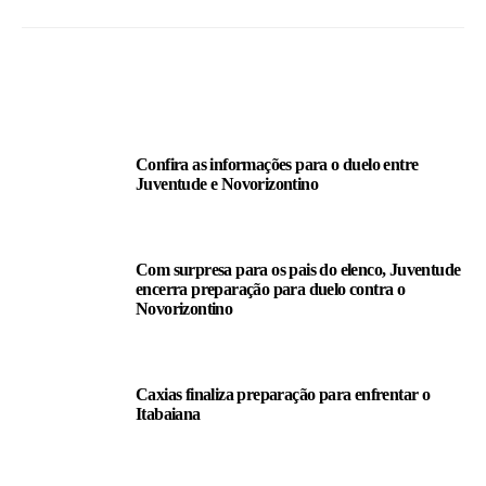
LEIA TAMBÉM
Confira as informações para o duelo entre
Juventude e Novorizontino
Com surpresa para os pais do elenco, Juventude
encerra preparação para duelo contra o
Novorizontino
Caxias finaliza preparação para enfrentar o
Itabaiana