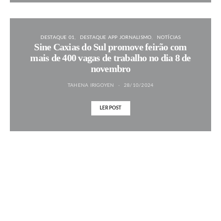
DESTAQUE 01
DESTAQUE APP JORNALISMO
NOTÍCIAS
Sine Caxias do Sul promove feirão com
mais de 400 vagas de trabalho no dia 8 de
novembro
TAHENA IRIGOYEN
28/10/2024
LER POST
MAIS NOTÍCIAS