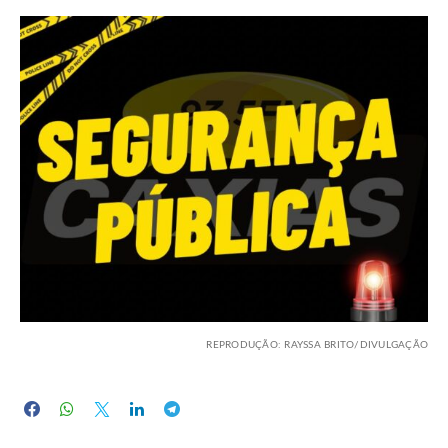
REPRODUÇÃO: RAYSSA BRITO/DIVULGAÇÃO