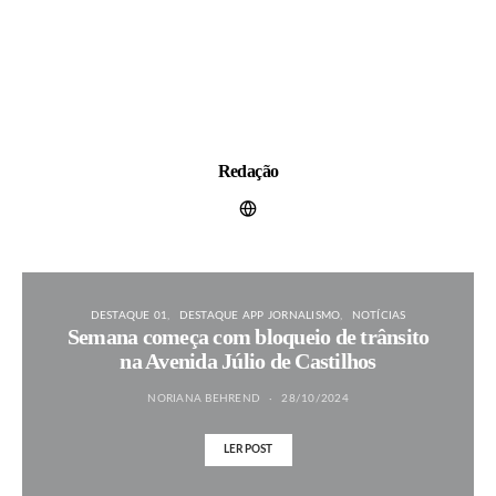
Redação
DESTAQUE 01
DESTAQUE APP JORNALISMO
NOTÍCIAS
Semana começa com bloqueio de trânsito
na Avenida Júlio de Castilhos
NORIANA BEHREND
28/10/2024
LER POST