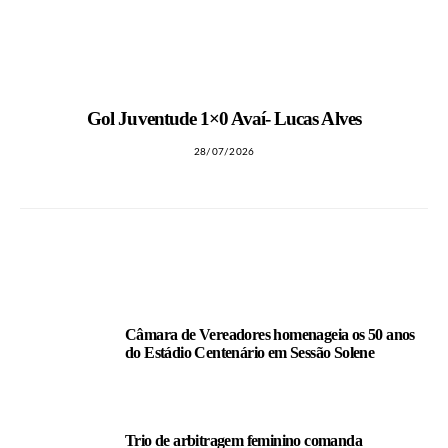
Gol Juventude 1×0 Avaí- Lucas Alves
28/07/2026
LEIA TAMBÉM
Câmara de Vereadores homenageia os 50 anos
do Estádio Centenário em Sessão Solene
Trio de arbitragem feminino comanda