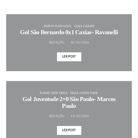
ÁUDIO DOS GOLS
GOLS CAXIAS
Gol São Bernardo 0x1 Caxias- Ravanelli
REDAÇÃO
06/05/2026
LER POST
ÁUDIO DOS GOLS
GOLS JUVENTUDE
Gol Juventude 2×0 São Paulo- Marcos
Paulo
REDAÇÃO
13/05/2026
LER POST