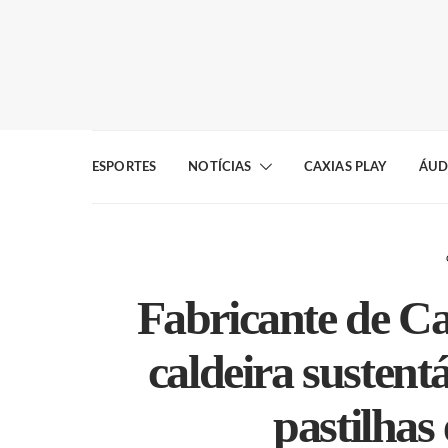
ESPORTES
NOTÍCIAS
CAXIAS PLAY
ÁUD
Fabricante de Ca
caldeira sustent
pastilhas 