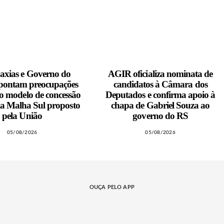
xias e Governo do
AGIR oficializa nominata de
pontam preocupações
candidatos à Câmara dos
o modelo de concessão
Deputados e confirma apoio à
ia Malha Sul proposto
chapa de Gabriel Souza ao
pela União
governo do RS
05/08/2026
05/08/2026
OUÇA PELO APP