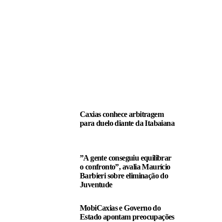
LEIA TAMBÉM
Caxias conhece arbitragem
para duelo diante da Itabaiana
”A gente conseguiu equilibrar
o confronto”, avalia Maurício
Barbieri sobre eliminação do
Juventude
MobiCaxias e Governo do
Estado apontam preocupações