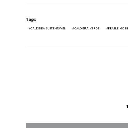
Tags:
CALDEIRA SUSTENTÁVEL
CALDEIRA VERDE
FRASLE MOBI
T