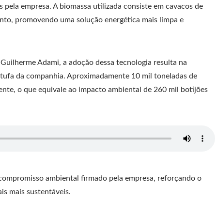
s pela empresa. A biomassa utilizada consiste em cavacos de
ento, promovendo uma solução energética mais limpa e
 Guilherme Adami, a adoção dessa tecnologia resulta na
stufa da companhia. Aproximadamente 10 mil toneladas de
nte, o que equivale ao impacto ambiental de 260 mil botijões
compromisso ambiental firmado pela empresa, reforçando o
is mais sustentáveis.