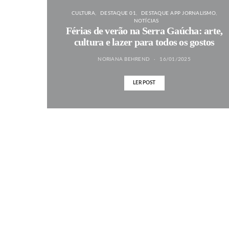
CULTURA
DESTAQUE 01
DESTAQUE APP JORNALISMO
NOTÍCIAS
Férias de verão na Serra Gaúcha: arte,
cultura e lazer para todos os gostos
NORIANA BEHREND
16/01/2025
LER POST
MAIS NOTÍCIAS