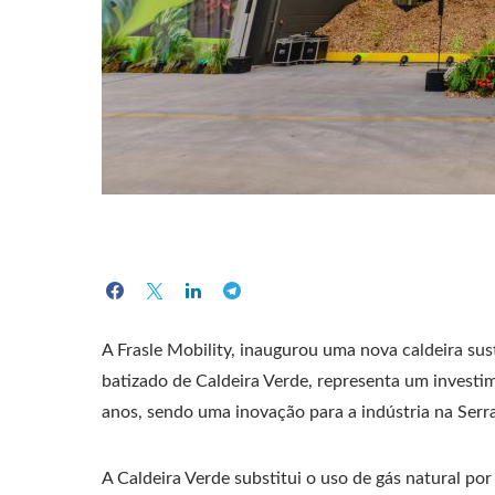
A Frasle Mobility, inaugurou uma nova caldeira sus
batizado de Caldeira Verde, representa um investi
anos, sendo uma inovação para a indústria na Serr
A Caldeira Verde substitui o uso de gás natural po