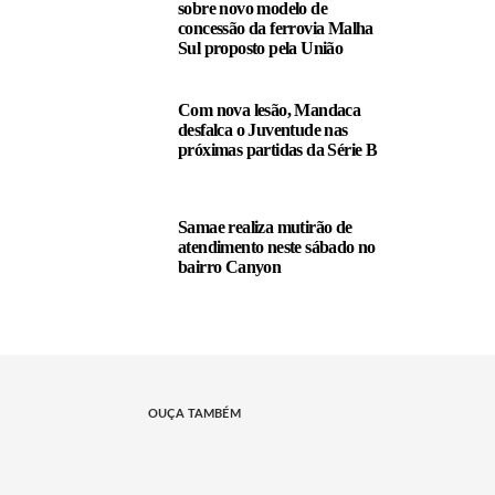
sobre novo modelo de
concessão da ferrovia Malha
Sul proposto pela União
Com nova lesão, Mandaca
desfalca o Juventude nas
próximas partidas da Série B
Samae realiza mutirão de
atendimento neste sábado no
bairro Canyon
OUÇA TAMBÉM