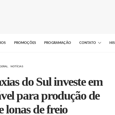
IOS
PROMOÇÕES
PROGRAMAÇÃO
CONTATO
HI
GERAL
NOTÍCIAS
xias do Sul investe em
ável para produção de
e lonas de freio