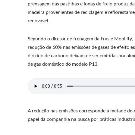
prensagem das pastilhas e lonas de freio produzida
madeira provenientes de reciclagem e reflorestam
renovável.
Segundo o diretor de frenagem da Frasle Mobility,
redução de 60% nas emissões de gases de efeito e
dióxido de carbono deixam de ser emitidas anualme
de gás doméstico do modelo P13.
A redução nas emissões corresponde a metade do 
papel da companhia na busca por práticas industria