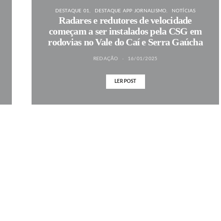
DESTAQUE 01
DESTAQUE APP JORNALISMO
NOTÍCIAS
Radares e redutores de velocidade
começam a ser instalados pela CSG em
rodovias no Vale do Caí e Serra Gaúcha
REDAÇÃO
16/01/2025
LER POST