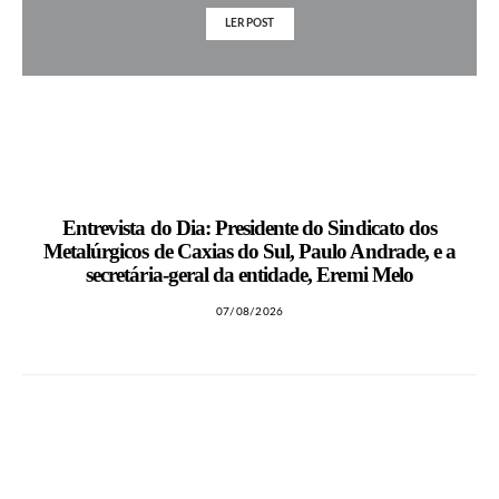
LER POST
MAIS NOTÍCIAS
Entrevista do Dia: Presidente do Sindicato dos
Metalúrgicos de Caxias do Sul, Paulo Andrade, e a
secretária-geral da entidade, Eremi Melo
07/08/2026
LEIA TAMBÉM