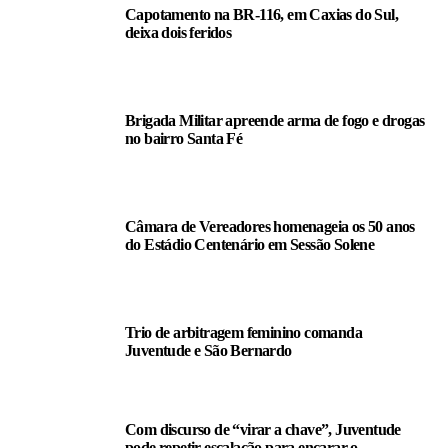
Capotamento na BR-116, em Caxias do Sul,
deixa dois feridos
Brigada Militar apreende arma de fogo e drogas
no bairro Santa Fé
Câmara de Vereadores homenageia os 50 anos
do Estádio Centenário em Sessão Solene
Trio de arbitragem feminino comanda
Juventude e São Bernardo
Com discurso de “virar a chave”, Juventude
pode repetir escalação para encarar o