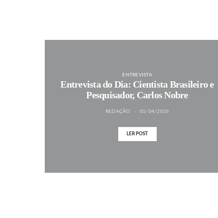
ENTREVISTA
Entrevista do Dia: Cientista Brasileiro e
Pesquisador, Carlos Nobre
REDAÇÃO
01/04/2026
LER POST
MAIS NOTÍCIAS