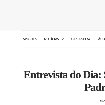
ESPORTES
NOTÍCIAS
CAXIAS PLAY
ÁUD
Entrevista do Dia:
Padr
RE