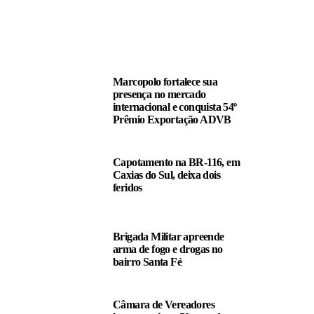
LEIA TAMBÉM
Marcopolo fortalece sua
presença no mercado
internacional e conquista 54º
Prêmio Exportação ADVB
Capotamento na BR-116, em
Caxias do Sul, deixa dois
feridos
Brigada Militar apreende
arma de fogo e drogas no
bairro Santa Fé
Câmara de Vereadores