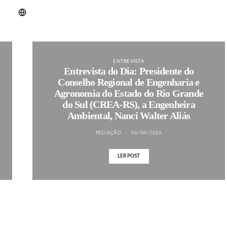
ENTREVISTA
Entrevista do Dia: Presidente do
Conselho Regional de Engenharia e
Agronomia do Estado do Rio Grande
do Sul (CREA-RS), a Engenheira
Ambiental, Nanci Walter Aliás
REDAÇÃO
06/04/2026
LER POST