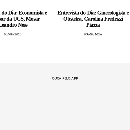
a do Dia: Economista e
Entrevista do Dia: Ginecologista e
sor da UCS, Mosar
Obstetra, Carolina Fredrizzi
Leandro Ness
Piazza
06/08/2026
05/08/2026
OUÇA PELO APP