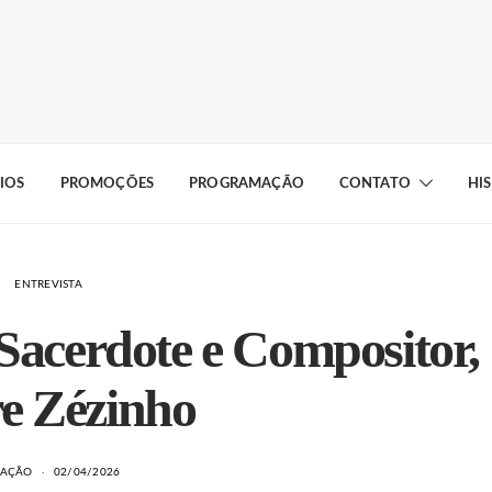
IOS
PROMOÇÕES
PROGRAMAÇÃO
CONTATO
HI
ENTREVISTA
 Sacerdote e Compositor,
e Zézinho
DAÇÃO
02/04/2026