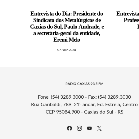
Entrevista do Dia: Presidente do
Entrevist
Sindicato dos Metalúrgicos de
Profes
Caxias do Sul, Paulo Andrade, e
a secretária-geral da entidade,
Eremi Melo
07/08/2026
RÁDIO CAXIAS 93.5 FM
Fone: (54) 3289.3000 - Fax: (54) 3289.3030
Rua Garibaldi, 789, 21º andar, Ed. Estrela, Centro
CEP 95084.900 - Caxias do Sul - RS