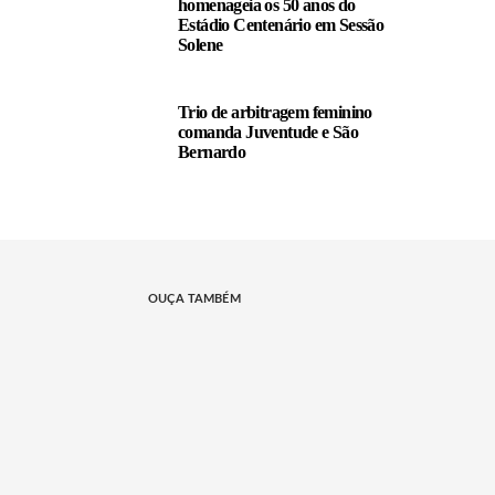
homenageia os 50 anos do
Estádio Centenário em Sessão
Solene
Trio de arbitragem feminino
comanda Juventude e São
Bernardo
OUÇA TAMBÉM