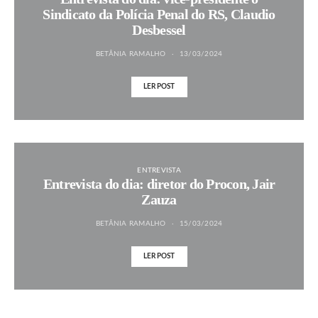
Sindicato da Polícia Penal do RS, Claudio
Desbessel
BETÂNIA RAMALHO
13/03/2024
LER POST
ENTREVISTA
Entrevista do dia: diretor do Procon, Jair
Zauza
BETÂNIA RAMALHO
15/03/2024
LER POST