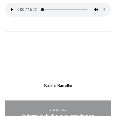
Betânia Ramalho
ENTREVISTA
Entrevista do dia: vice-presidente o