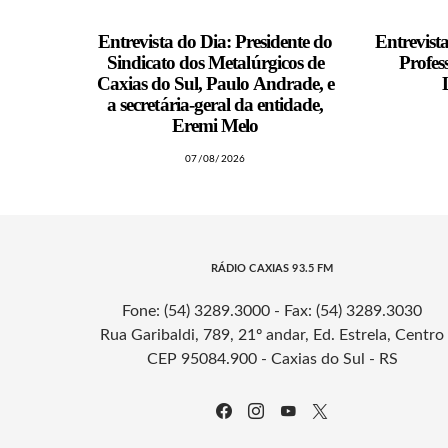
Entrevista do Dia: Presidente do
Entrevist
Sindicato dos Metalúrgicos de
Profes
Caxias do Sul, Paulo Andrade, e
a secretária-geral da entidade,
Eremi Melo
07/08/2026
RÁDIO CAXIAS 93.5 FM
Fone: (54) 3289.3000 - Fax: (54) 3289.3030
Rua Garibaldi, 789, 21º andar, Ed. Estrela, Centro
CEP 95084.900 - Caxias do Sul - RS