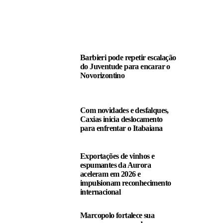
LEIA TAMBÉM
Barbieri pode repetir escalação
do Juventude para encarar o
Novorizontino
Com novidades e desfalques,
Caxias inicia deslocamento
para enfrentar o Itabaiana
Exportações de vinhos e
espumantes da Aurora
aceleram em 2026 e
impulsionam reconhecimento
internacional
Marcopolo fortalece sua