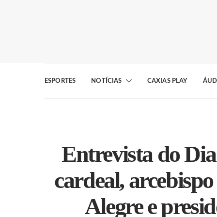
ESPORTES
NOTÍCIAS
CAXIAS PLAY
ÁUD
Entrevista do Di
cardeal, arcebispo
Alegre e presi