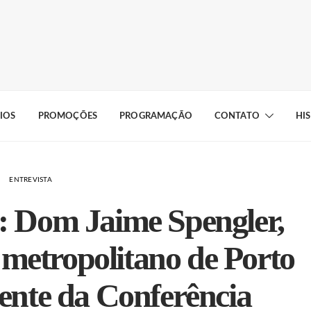
IOS
PROMOÇÕES
PROGRAMAÇÃO
CONTATO
HI
ENTREVISTA
a: Dom Jaime Spengler,
 metropolitano de Porto
dente da Conferência