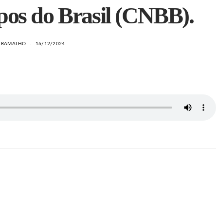
pos do Brasil (CNBB).
A RAMALHO
16/12/2024