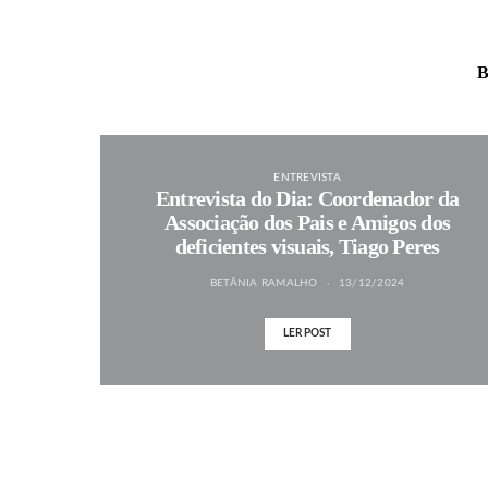
B
ENTREVISTA
Entrevista do Dia: Coordenador da
Associação dos Pais e Amigos dos
deficientes visuais, Tiago Peres
BETÂNIA RAMALHO
13/12/2024
LER POST
MAIS NOTÍCIAS