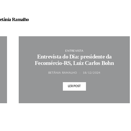
etânia Ramalho
ENTREVISTA
Entrevista do Dia: presidente da
Fecomércio-RS, Luiz Carlos Bohn
BETÂNIA RAMALHO
18/12/2024
LER POST