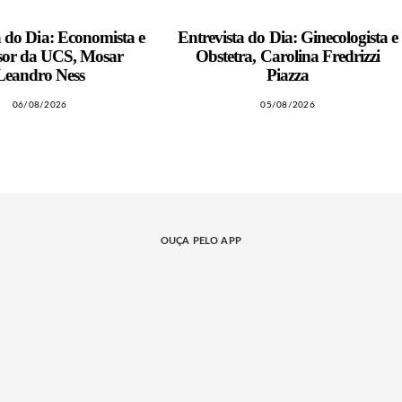
a do Dia: Economista e
Entrevista do Dia: Ginecologista e
sor da UCS, Mosar
Obstetra, Carolina Fredrizzi
Leandro Ness
Piazza
06/08/2026
05/08/2026
OUÇA PELO APP