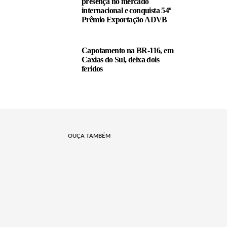
presença no mercado
internacional e conquista 54º
Prêmio Exportação ADVB
Capotamento na BR-116, em
Caxias do Sul, deixa dois
feridos
OUÇA TAMBÉM