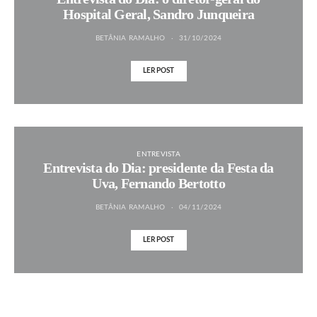
Hospital Geral, Sandro Junqueira
BETÂNIA RAMALHO
31/10/2024
LER POST
ENTREVISTA
Entrevista do Dia: presidente da Festa da
Uva, Fernando Bertotto
BETÂNIA RAMALHO
04/11/2024
LER POST
MAIS NOTÍCIAS