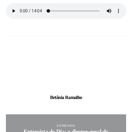
Betânia Ramalho
ENTREVISTA
Entrevista do Dia: o diretor-geral do