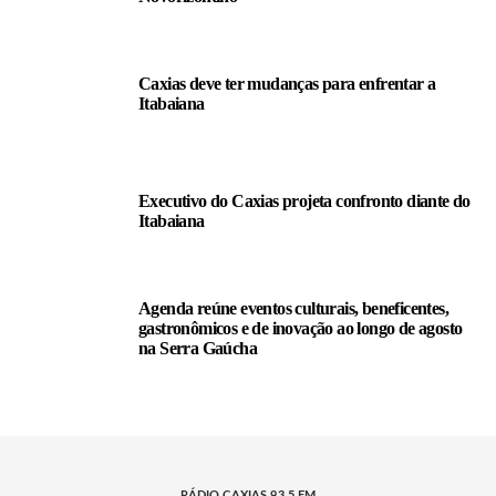
Caxias deve ter mudanças para enfrentar a
Itabaiana
Executivo do Caxias projeta confronto diante do
Itabaiana
Agenda reúne eventos culturais, beneficentes,
gastronômicos e de inovação ao longo de agosto
na Serra Gaúcha
RÁDIO CAXIAS 93.5 FM