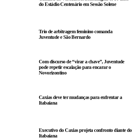
do Estádio Centenário em Sessão Solene
Trio de arbitragem feminino comanda
Juventude e São Bernardo
Com discurso de “virar a chave”, Juventude
pode repetir escalação para encarar o
Novorizontino
Caxias deve ter mudanças para enfrentar a
Itabaiana
Executivo do Caxias projeta confronto diante do
Itabaiana