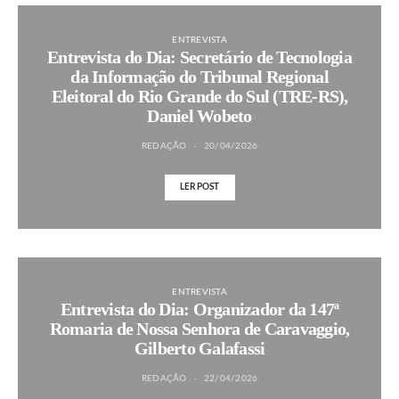
ENTREVISTA
Entrevista do Dia: Secretário de Tecnologia
da Informação do Tribunal Regional
Eleitoral do Rio Grande do Sul (TRE-RS),
Daniel Wobeto
REDAÇÃO
20/04/2026
LER POST
ENTREVISTA
Entrevista do Dia: Organizador da 147ª
Romaria de Nossa Senhora de Caravaggio,
Gilberto Galafassi
REDAÇÃO
22/04/2026