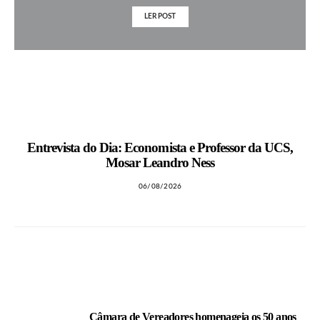
LER POST
MAIS NOTÍCIAS
Entrevista do Dia: Economista e Professor da UCS,
Mosar Leandro Ness
06/08/2026
LEIA TAMBÉM
Câmara de Vereadores homenageia os 50 anos