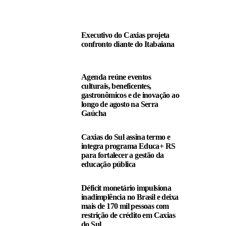
Executivo do Caxias projeta
confronto diante do Itabaiana
Agenda reúne eventos
culturais, beneficentes,
gastronômicos e de inovação ao
longo de agosto na Serra
Gaúcha
Caxias do Sul assina termo e
integra programa Educa+ RS
para fortalecer a gestão da
educação pública
Déficit monetário impulsiona
inadimplência no Brasil e deixa
mais de 170 mil pessoas com
restrição de crédito em Caxias
do Sul