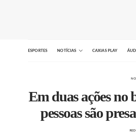
ESPORTES
NOTÍCIAS
CAXIAS PLAY
ÁUD
NO
Em duas ações no 
pessoas são presa
RE