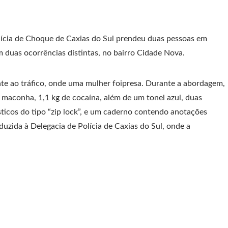
Polícia de Choque de Caxias do Sul prendeu duas pessoas em
m duas ocorrências distintas, no bairro Cidade Nova.
te ao tráfico, onde uma mulher foipresa. Durante a abordagem,
maconha, 1,1 kg de cocaína, além de um tonel azul, duas
sticos do tipo “zip lock”, e um caderno contendo anotações
duzida à Delegacia de Polícia de Caxias do Sul, onde a