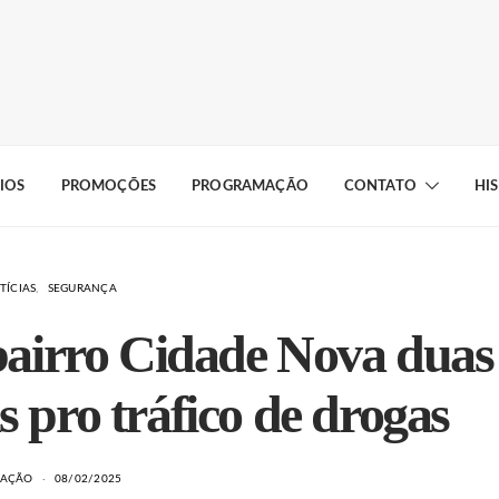
IOS
PROMOÇÕES
PROGRAMAÇÃO
CONTATO
HI
TÍCIAS
SEGURANÇA
bairro Cidade Nova duas
s pro tráfico de drogas
DAÇÃO
08/02/2025