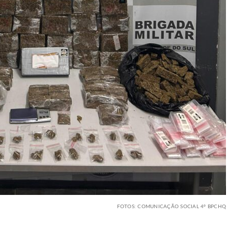
FOTOS: COMUNICAÇÃO SOCIAL 4º BPCHQ