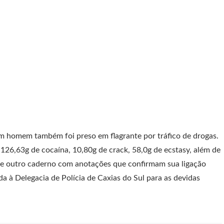
 homem também foi preso em flagrante por tráfico de drogas.
126,63g de cocaína, 10,80g de crack, 58,0g de ecstasy, além de
 e outro caderno com anotações que confirmam sua ligação
a à Delegacia de Polícia de Caxias do Sul para as devidas