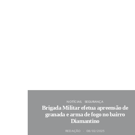
NOTÍCIAS
SEGURANÇA
Brigada Militar efetua apreensão de
granada e arma de fogo no bairro
Diamantino
REDAÇÃO
08/02/2025