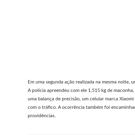
Em uma segunda ação realizada na mesma noite, um
A polícia apreendeu com ele 1,515 kg de maconha, 
uma balança de precisão, um celular marca Xiaomi
com o tráfico. A ocorrência também foi encaminhad
providências.