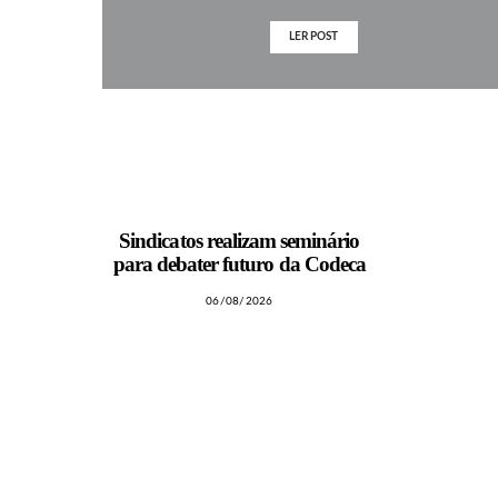
LER POST
MAIS NOTÍCIAS
Sindicatos realizam seminário
para debater futuro da Codeca
06/08/2026