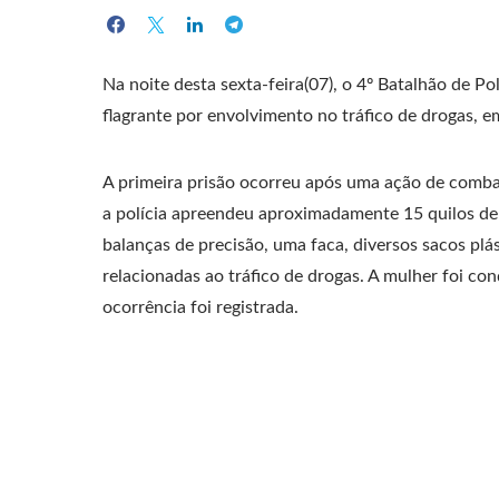
Na noite desta sexta-feira(07), o 4º Batalhão de 
flagrante por envolvimento no tráfico de drogas, e
A primeira prisão ocorreu após uma ação de comba
a polícia apreendeu aproximadamente 15 quilos de 
balanças de precisão, uma faca, diversos sacos plá
relacionadas ao tráfico de drogas. A mulher foi con
ocorrência foi registrada.