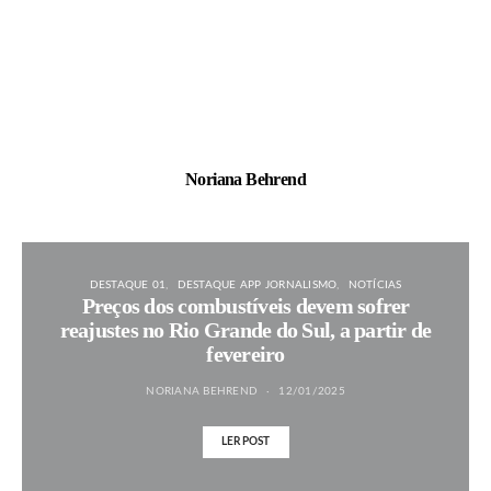
Noriana Behrend
DESTAQUE 01
DESTAQUE APP JORNALISMO
NOTÍCIAS
Preços dos combustíveis devem sofrer
reajustes no Rio Grande do Sul, a partir de
fevereiro
NORIANA BEHREND
12/01/2025
LER POST