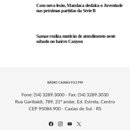
Com nova lesão, Mandaca desfalca o Juventude
nas próximas partidas da Série B
Samae realiza mutirão de atendimento neste
sábado no bairro Canyon
RÁDIO CAXIAS 93.5 FM
Fone: (54) 3289.3000 - Fax: (54) 3289.3030
Rua Garibaldi, 789, 21º andar, Ed. Estrela, Centro
CEP 95084.900 - Caxias do Sul - RS