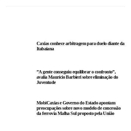
LEIA TAMBÉM
Caxias conhece arbitragem para duelo diante da
Itabaiana
”A gente conseguiu equilibrar o confronto”,
avalia Maurício Barbieri sobre eliminação do
Juventude
MobiCaxias e Governo do Estado apontam
preocupações sobre novo modelo de concessão
da ferrovia Malha Sul proposto pela União