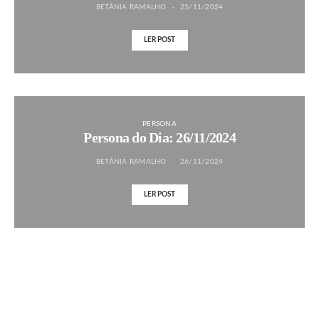
BETÂNIA RAMALHO
25/11/2024
LER POST
PERSONA
Persona do Dia: 26/11/2024
BETÂNIA RAMALHO
26/11/2024
LER POST
MAIS NOTÍCIAS