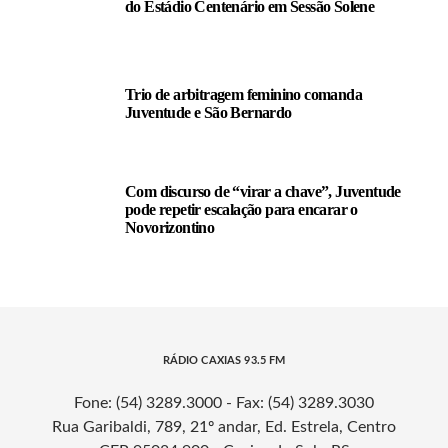
do Estádio Centenário em Sessão Solene
Trio de arbitragem feminino comanda
Juventude e São Bernardo
Com discurso de “virar a chave”, Juventude
pode repetir escalação para encarar o
Novorizontino
RÁDIO CAXIAS 93.5 FM
Fone: (54) 3289.3000 - Fax: (54) 3289.3030
Rua Garibaldi, 789, 21º andar, Ed. Estrela, Centro