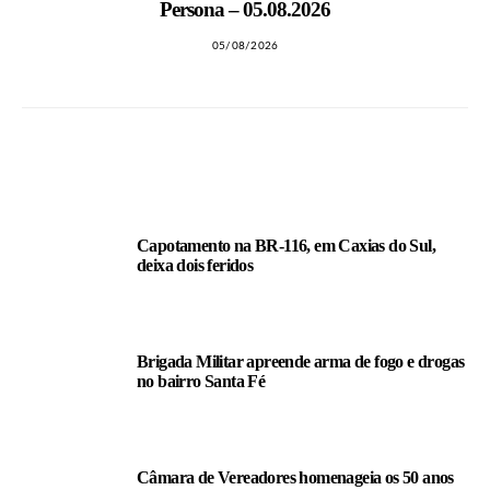
Persona – 05.08.2026
05/08/2026
LEIA TAMBÉM
Capotamento na BR-116, em Caxias do Sul,
deixa dois feridos
Brigada Militar apreende arma de fogo e drogas
no bairro Santa Fé
Câmara de Vereadores homenageia os 50 anos