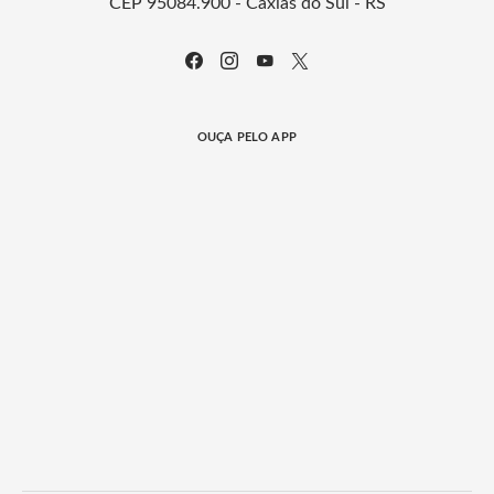
CEP 95084.900 - Caxias do Sul - RS
OUÇA PELO APP