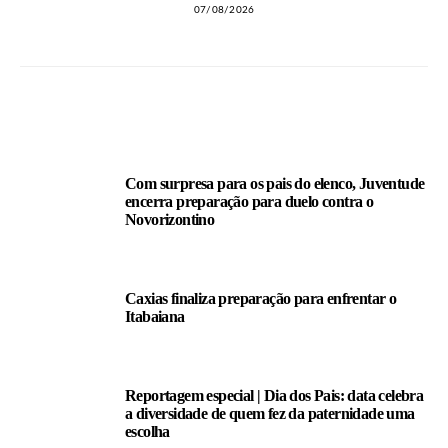
07/08/2026
LEIA TAMBÉM
Com surpresa para os pais do elenco, Juventude
encerra preparação para duelo contra o
Novorizontino
Caxias finaliza preparação para enfrentar o
Itabaiana
Reportagem especial | Dia dos Pais: data celebra
a diversidade de quem fez da paternidade uma
escolha