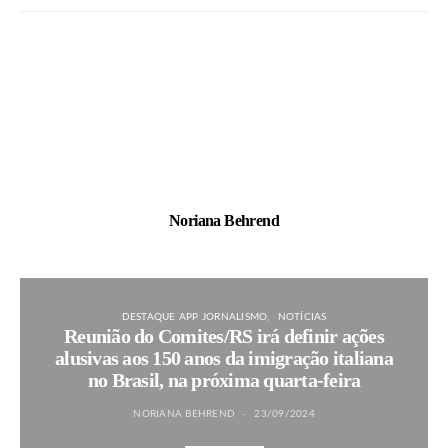
Noriana Behrend
DESTAQUE APP JORNALISMO
NOTÍCIAS
Reunião do Comites/RS irá definir ações
alusivas aos 150 anos da imigração italiana
no Brasil, na próxima quarta-feira
NORIANA BEHREND
23/09/2024