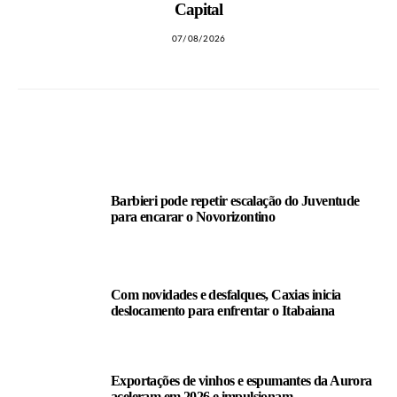
Capital
07/08/2026
LEIA TAMBÉM
Barbieri pode repetir escalação do Juventude
para encarar o Novorizontino
Com novidades e desfalques, Caxias inicia
deslocamento para enfrentar o Itabaiana
Exportações de vinhos e espumantes da Aurora
aceleram em 2026 e impulsionam