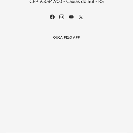
CEP 95084.900 - Caxias do Sul - RS
OUÇA PELO APP