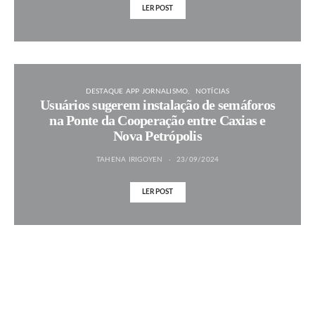
LER POST
DESTAQUE APP JORNALISMO
NOTÍCIAS
Usuários sugerem instalação de semáforos
na Ponte da Cooperação entre Caxias e
Nova Petrópolis
TAHENA IRIGOYEN
23/09/2024
LER POST
MAIS NOTÍCIAS