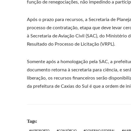
função de renegociações, não impedindo a particip
Após o prazo para recursos, a Secretaria de Planej
processo de contratação, etapa que deve levar ce
à Secretaria de Aviação Civil (SAC), do Ministério 
Resultado do Processo de Licitação (VRPL).
Somente após a homologação pela SAC, a prefeitur
documento retorna à secretaria para ciência, e será
liberação, os recursos financeiros serão disponibil
da prefeitura de Caxias do Sul é que a ordem de in
Tags:
AEROPORTO
CONSÓRCIO
GOVERNO FEDERAL
HAB