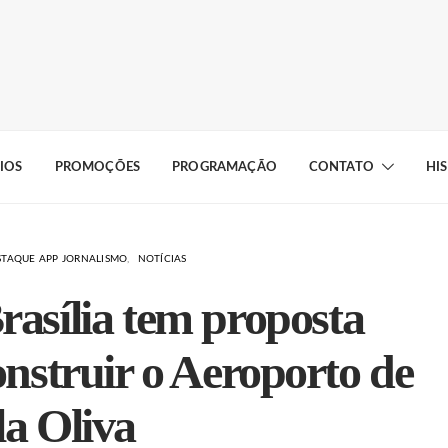
IOS
PROMOÇÕES
PROGRAMAÇÃO
CONTATO
HI
STAQUE APP JORNALISMO
NOTÍCIAS
rasília tem proposta
onstruir o Aeroporto de
la Oliva