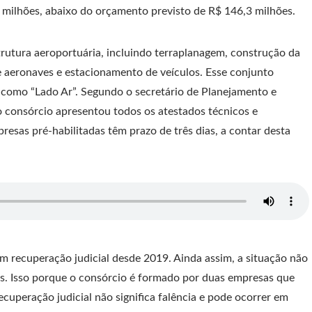
 milhões, abaixo do orçamento previsto de R$ 146,3 milhões.
trutura aeroportuária, incluindo terraplanagem, construção da
de aeronaves e estacionamento de veículos. Esse conjunto
 como “Lado Ar”. Segundo o secretário de Planejamento e
o consórcio apresentou todos os atestados técnicos e
presas pré-habilitadas têm prazo de três dias, a contar desta
em recuperação judicial desde 2019. Ainda assim, a situação não
as. Isso porque o consórcio é formado por duas empresas que
ecuperação judicial não significa falência e pode ocorrer em