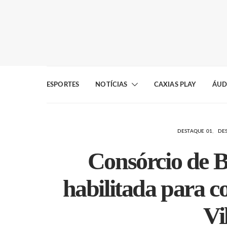
ESPORTES
NOTÍCIAS
CAXIAS PLAY
ÁUD
DESTAQUE 01
DE
Consórcio de B
habilitada para c
Vi