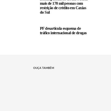
mais de 170 mil pessoas com
restrição de crédito em Caxias
do Sul
PF desarticula esquema de
tráfico internacional de drogas
OUÇA TAMBÉM