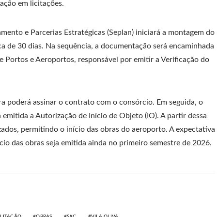
ação em licitações.
amento e Parcerias Estratégicas (Seplan) iniciará a montagem do
rca de 30 dias. Na sequência, a documentação será encaminhada
de Portos e Aeroportos, responsável por emitir a Verificação do
a poderá assinar o contrato com o consórcio. Em seguida, o
 emitida a Autorização de Início de Objeto (IO). A partir dessa
izados, permitindo o início das obras do aeroporto. A expectativa
ício das obras seja emitida ainda no primeiro semestre de 2026.
ILITAÇÃO
OBRAS
SAC
VILA OLIVA