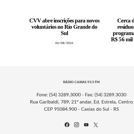
CVV abre inscrições para novos
Cerca d
voluntários no Rio Grande do
resíduo
Sul
programa
R$ 56 mil 
06/08/2026
RÁDIO CAXIAS 93.5 FM
Fone: (54) 3289.3000 - Fax: (54) 3289.3030
Rua Garibaldi, 789, 21º andar, Ed. Estrela, Centro
CEP 95084.900 - Caxias do Sul - RS