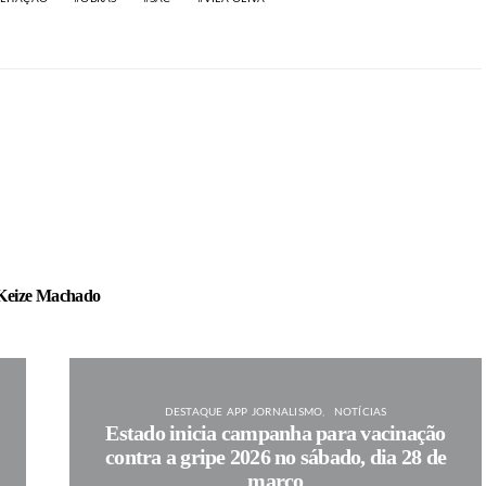
Keize Machado
DESTAQUE APP JORNALISMO
NOTÍCIAS
Estado inicia campanha para vacinação
contra a gripe 2026 no sábado, dia 28 de
março