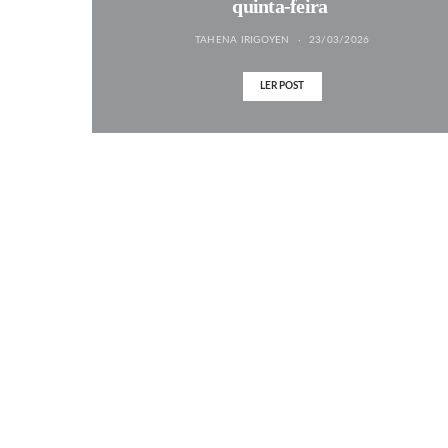
quinta-feira
TAHENA IRIGOYEN
23/03/2026
LER POST
MAIS NOTÍCIAS