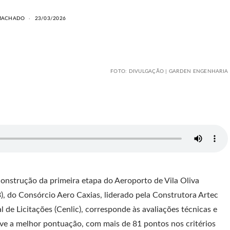
 MACHADO
23/03/2026
FOTO: DIVULGAÇÃO | GARDEN ENGENHARIA
onstrução da primeira etapa do Aeroporto de Vila Oliva
), do Consórcio Aero Caxias, liderado pela Construtora Artec
al de Licitações (Cenlic), corresponde às avaliações técnicas e
eve a melhor pontuação, com mais de 81 pontos nos critérios