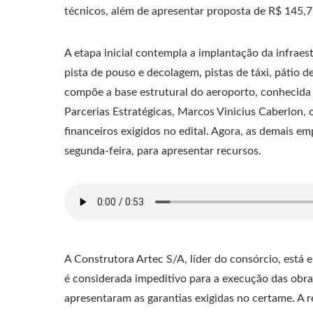
técnicos, além de apresentar proposta de R$ 145,7
A etapa inicial contempla a implantação da infraes
pista de pouso e decolagem, pistas de táxi, pátio 
compõe a base estrutural do aeroporto, conhecida
Parcerias Estratégicas, Marcos Vinicius Caberlon, 
financeiros exigidos no edital. Agora, as demais em
segunda-feira, para apresentar recursos.
A Construtora Artec S/A, líder do consórcio, está 
é considerada impeditivo para a execução das obr
apresentaram as garantias exigidas no certame. A r