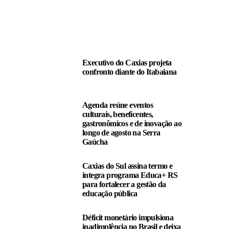
LEIA TAMBÉM
Executivo do Caxias projeta
confronto diante do Itabaiana
Agenda reúne eventos
culturais, beneficentes,
gastronômicos e de inovação ao
longo de agosto na Serra
Gaúcha
Caxias do Sul assina termo e
integra programa Educa+ RS
para fortalecer a gestão da
educação pública
Déficit monetário impulsiona
inadimplência no Brasil e deixa