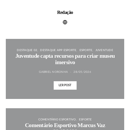
Redação
DESTAQUE 02
DESTAQUE APP ESPORTE
ESPORTE
JUVENTUDE
Juventude capta recursos para criar museu
imersivo
GABRIEL NORONHA
28/05/2026
LER POST
COMENTÁRIO ESPORTIVO
ESPORTE
Comentário Esportivo Marcus Vaz