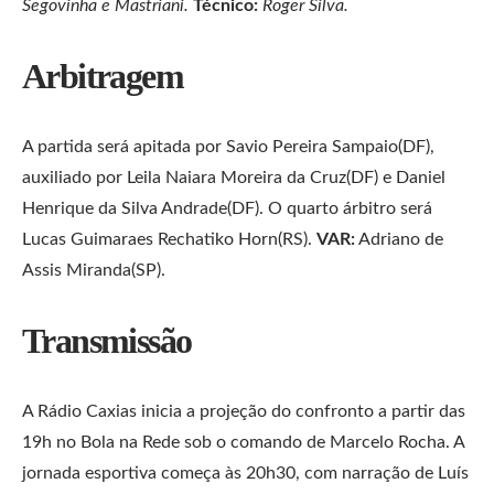
Segovinha e Mastriani.
Técnico:
Roger Silva.
Arbitragem
A partida será apitada por Savio Pereira Sampaio(DF),
auxiliado por Leila Naiara Moreira da Cruz(DF) e Daniel
Henrique da Silva Andrade(DF). O quarto árbitro será
Lucas Guimaraes Rechatiko Horn(RS).
VAR:
Adriano de
Assis Miranda(SP).
Transmissão
A Rádio Caxias inicia a projeção do confronto a partir das
19h no Bola na Rede sob o comando de Marcelo Rocha. A
jornada esportiva começa às 20h30, com narração de Luís