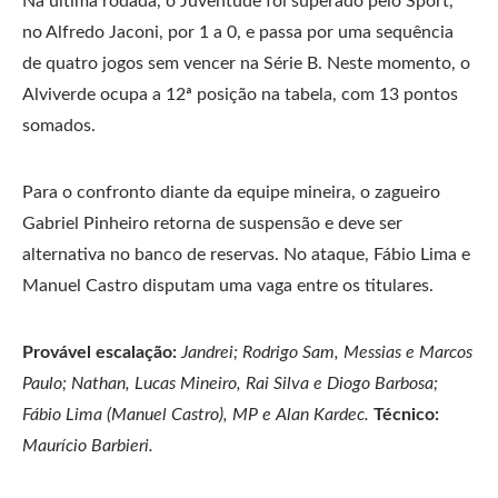
Na última rodada, o Juventude foi superado pelo Sport,
no Alfredo Jaconi, por 1 a 0, e passa por uma sequência
de quatro jogos sem vencer na Série B. Neste momento, o
Alviverde ocupa a 12ª posição na tabela, com 13 pontos
somados.
Para o confronto diante da equipe mineira, o zagueiro
Gabriel Pinheiro retorna de suspensão e deve ser
alternativa no banco de reservas. No ataque, Fábio Lima e
Manuel Castro disputam uma vaga entre os titulares.
Provável escalação:
Jandrei; Rodrigo Sam, Messias e Marcos
Paulo; Nathan, Lucas Mineiro, Rai Silva e Diogo Barbosa;
Fábio Lima (Manuel Castro), MP e Alan Kardec.
Técnico:
Maurício Barbieri.