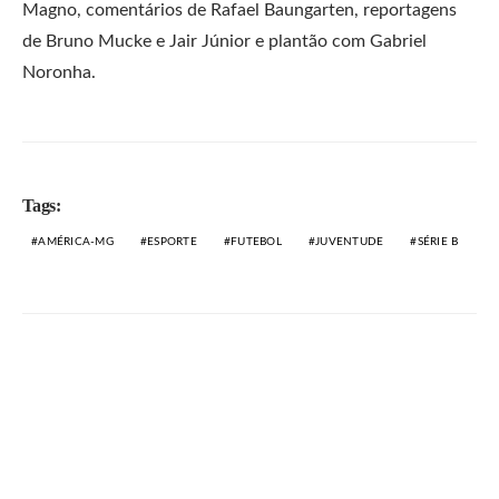
Magno, comentários de Rafael Baungarten, reportagens
de Bruno Mucke e Jair Júnior e plantão com Gabriel
Noronha.
Tags:
AMÉRICA-MG
ESPORTE
FUTEBOL
JUVENTUDE
SÉRIE B