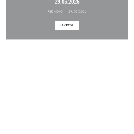
29.05.2026
REDAÇÃO
29/05/2026
LER POST
MAIS NOTÍCIAS