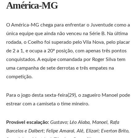
América-MG
O América-MG chega para enfrentar o Juventude como a
única equipe que ainda não venceu na Série B. Na última
rodada, o Coelho foi superado pelo Vila Nova, pelo placar
de 2 a 1, e ocupa a 20ª posição, com apenas três pontos
conquistados. A equipe comandada por Roger Silva tem
uma campanha de sete derrotas e três empates na
competição.
Para o jogo desta sexta-feira(29), o zagueiro Manoel pode
estrear com a camiseta o time mineiro.
Provável escalação:
Gustavo; Léo Alaba, Manoel, Rafa
Barcelos e Dalbert; Felipe Amaral, Alê, Elizari; Everton Brito,