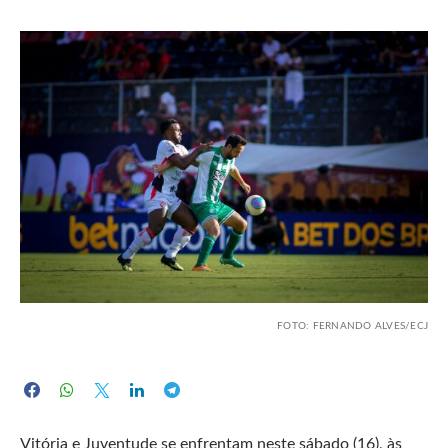
FOTO: FERNANDO ALVES/ECJ
Vitória e Juventude se enfrentam neste sábado (16), às