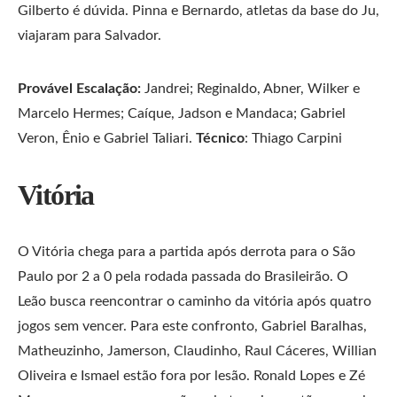
Gilberto é dúvida. Pinna e Bernardo, atletas da base do Ju,
viajaram para Salvador.
Provável Escalação:
Jandrei; Reginaldo, Abner, Wilker e
Marcelo Hermes; Caíque, Jadson e Mandaca; Gabriel
Veron, Ênio e Gabriel Taliari.
Técnico
: Thiago Carpini
Vitória
O Vitória chega para a partida após derrota para o São
Paulo por 2 a 0 pela rodada passada do Brasileirão. O
Leão busca reencontrar o caminho da vitória após quatro
jogos sem vencer. Para este confronto, Gabriel Baralhas,
Matheuzinho, Jamerson, Claudinho, Raul Cáceres, Willian
Oliveira e Ismael estão fora por lesão. Ronald Lopes e Zé