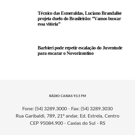
Técnico das Esmeraldas, Luciano Brandalise
projeta duelo do Brasileirão: ”Vamos buscar
essa vitória”
Barbieri pode repetir escalação do Juventude
para encarar o Novorizontino
RÁDIO CAXIAS 93.5 FM
Fone: (54) 3289.3000 - Fax: (54) 3289.3030
Rua Garibaldi, 789, 21º andar, Ed. Estrela, Centro
CEP 95084.900 - Caxias do Sul - RS