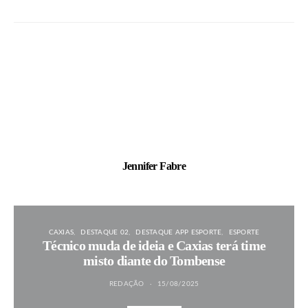
Jennifer Fabre
CAXIAS
DESTAQUE 02
DESTAQUE APP ESPORTE
ESPORTE
Técnico muda de ideia e Caxias terá time
misto diante do Tombense
REDAÇÃO
15/08/2025