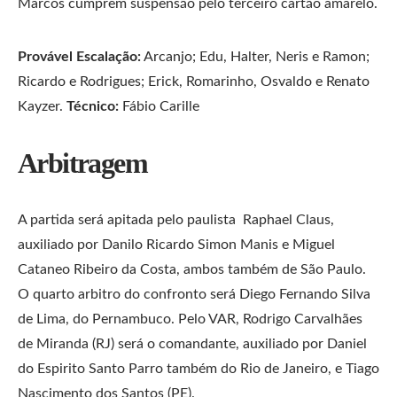
Marcos cumprem suspensão pelo terceiro cartão amarelo.
Provável Escalação:
Arcanjo; Edu, Halter, Neris e Ramon;
Ricardo e Rodrigues; Erick, Romarinho, Osvaldo e Renato
Kayzer.
Técnico:
Fábio Carille
Arbitragem
A partida será apitada pelo paulista Raphael Claus,
auxiliado por Danilo Ricardo Simon Manis e Miguel
Cataneo Ribeiro da Costa, ambos também de São Paulo.
O quarto arbitro do confronto será Diego Fernando Silva
de Lima, do Pernambuco. Pelo VAR, Rodrigo Carvalhães
de Miranda (RJ) será o comandante, auxiliado por Daniel
do Espirito Santo Parro também do Rio de Janeiro, e Tiago
Nascimento dos Santos (PE).