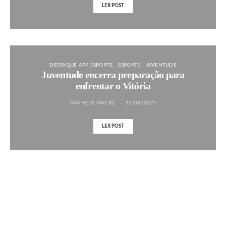
LER POST
DESTAQUE APP ESPORTE
ESPORTE
JUVENTUDE
Juventude encerra preparação para
enfrentar o Vitória
MATHEUS MACIEL
15/08/2025
LER POST
MAIS NOTÍCIAS