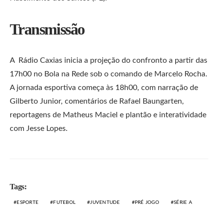
Transmissão
A Rádio Caxias inicia a projeção do confronto a partir das
17h00 no Bola na Rede sob o comando de Marcelo Rocha.
A jornada esportiva começa às 18h00, com narração de
Gilberto Junior, comentários de Rafael Baungarten,
reportagens de Matheus Maciel e plantão e interatividade
com Jesse Lopes.
Tags:
ESPORTE
FUTEBOL
JUVENTUDE
PRÉ JOGO
SÉRIE A