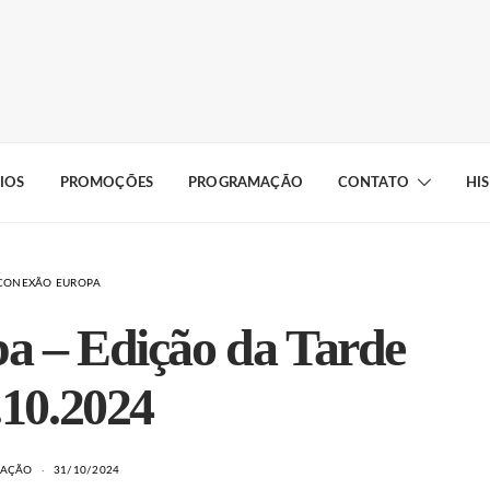
IOS
PROMOÇÕES
PROGRAMAÇÃO
CONTATO
HI
CONEXÃO EUROPA
a – Edição da Tarde
.10.2024
DAÇÃO
31/10/2024