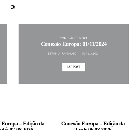
CONEXÃO EUROPA
Conexão Europa: 01/11/2024
BETÂNIA RAMALHO
01/11/2024
LER POST
 Europa – Edição da
Conexão Europa – Edição da
nhã 07.08.2026
Tarde 06.08.2026