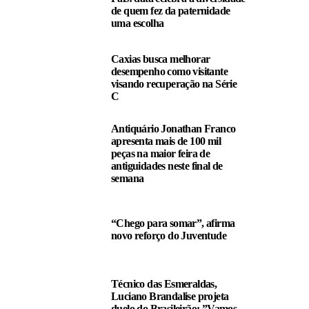
de quem fez da paternidade
uma escolha
Caxias busca melhorar
desempenho como visitante
visando recuperação na Série
C
Antiquário Jonathan Franco
apresenta mais de 100 mil
peças na maior feira de
antiguidades neste final de
semana
“Chego para somar”, afirma
novo reforço do Juventude
Técnico das Esmeraldas,
Luciano Brandalise projeta
duelo do Brasileirão: ”Vamos