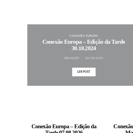
CONEXÃO EUROPA
Conexão Europa – Edição da Tarde
30.10.2024
REDAÇÃO
30/10/2024
LER POST
MAIS NOTÍCIAS
Conexão Europa – Edição da
Conexão
Tarde 07.08.2026
Ma