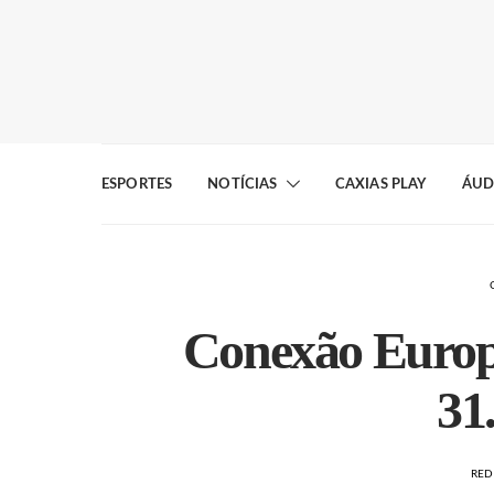
ESPORTES
NOTÍCIAS
CAXIAS PLAY
ÁUD
Conexão Europ
31
RE