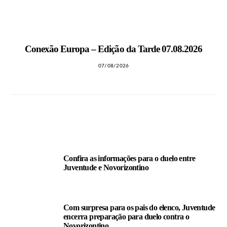
MAIS NOTÍCIAS
Conexão Europa – Edição da Tarde 07.08.2026
07/08/2026
LEIA TAMBÉM
Confira as informações para o duelo entre
Juventude e Novorizontino
Com surpresa para os pais do elenco, Juventude
encerra preparação para duelo contra o
Novorizontino