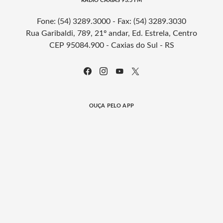
RÁDIO CAXIAS 93.5 FM
Fone: (54) 3289.3000 - Fax: (54) 3289.3030
Rua Garibaldi, 789, 21º andar, Ed. Estrela, Centro
CEP 95084.900 - Caxias do Sul - RS
OUÇA PELO APP