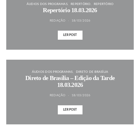
ÁUDIOS DOS PROGRAMAS
REPERTÓRIO
REPERTÓRIO
Repertório 18.03.2026
REDAÇÃO
18/03/2026
LER POST
ÁUDIOS DOS PROGRAMAS
DIRETO DE BRASÍLIA
Direto de Brasília – Edição da Tarde
18.03.2026
REDAÇÃO
18/03/2026
LER POST