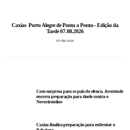
MAIS NOTÍCIAS
Caxias Porto Alegre de Ponta a Ponta– Edição da
Tarde 07.08.2026
07/08/2026
LEIA TAMBÉM
Com surpresa para os pais do elenco, Juventude
encerra preparação para duelo contra o
Novorizontino
Caxias finaliza preparação para enfrentar o
Itabaiana