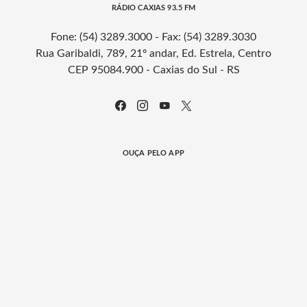
RÁDIO CAXIAS 93.5 FM
Fone: (54) 3289.3000 - Fax: (54) 3289.3030
Rua Garibaldi, 789, 21º andar, Ed. Estrela, Centro
CEP 95084.900 - Caxias do Sul - RS
OUÇA PELO APP