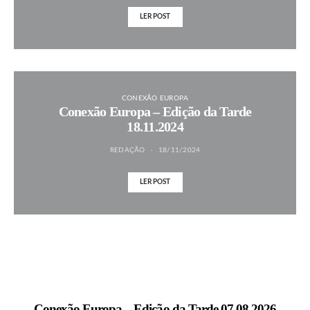
LER POST
CONEXÃO EUROPA
Conexão Europa – Edição da Tarde
18.11.2024
REDAÇÃO
18/11/2024
LER POST
MAIS NOTÍCIAS
Conexão Europa – Edição da Tarde 07.08.2026