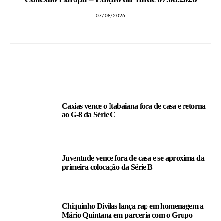
07/08/2026
LEIA TAMBÉM
Caxias vence o Itabaiana fora de casa e retorna
ao G-8 da Série C
Juventude vence fora de casa e se aproxima da
primeira colocação da Série B
Chiquinho Divilas lança rap em homenagem a
Mário Quintana em parceria com o Grupo