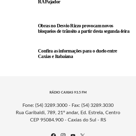
RAPajador
Obras no Desvio Rizzo provocam novos
bloqueios de trânsito a partir desta segunda-feira
Confira as informações para o duelo entre
Caxias e Itabaiana
RÁDIO CAXIAS 93.5 FM
Fone: (54) 3289.3000 - Fax: (54) 3289.3030
Rua Garibaldi, 789, 21º andar, Ed. Estrela, Centro
CEP 95084.900 - Caxias do Sul - RS