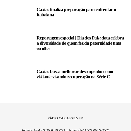
Caxias finaliza preparação para enfrentar o
Itabaiana
Reportagem especial | Dia dos Pais: data celebra
a diversidade de quem fez da paternidade uma
escolha
Caxias busca melhorar desempenho como
visitante visando recuperação na Série C
RÁDIO CAXIAS 93.5 FM
Fone: (54) 3289.3000 - Fax: (54) 3289.3030