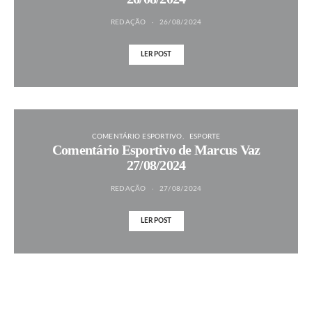
REDAÇÃO
26/08/2024
LER POST
COMENTÁRIO ESPORTIVO
ESPORTE
Comentário Esportivo de Marcus Vaz
27/08/2024
REDAÇÃO
27/08/2024
LER POST
MAIS NOTÍCIAS