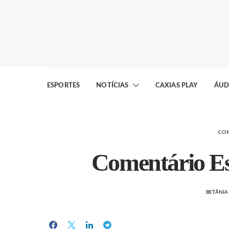
ESPORTES
NOTÍCIAS
CAXIAS PLAY
ÁUD
COM
Comentário Es
BETÂNI