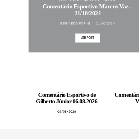
COMENTÁRIO ESPORTIVO
ESPORTE
Comentário Esportivo Marcus Vaz –
21/10/2024
BERNARDO FORINI
21/10/2024
LER POST
MAIS NOTÍCIAS
Comentário Esportivo de
Comentári
Gilberto Júnior 06.08.2026
V
06/08/2026