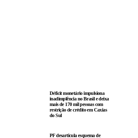
LEIA TAMBÉM
Déficit monetário impulsiona
inadimplência no Brasil e deixa
mais de 170 mil pessoas com
restrição de crédito em Caxias
do Sul
PF desarticula esquema de