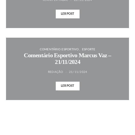
JENNIFER FABRE
20/11/2024
LER POST
COMENTÁRIO ESPORTIVO
ESPORTE
Comentário Esportivo Marcus Vaz –
21/11/2024
REDAÇÃO
21/11/2024
LER POST
MAIS NOTÍCIAS