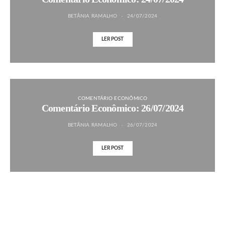
BETÂNIA RAMALHO
24/07/2024
LER POST
COMENTÁRIO ECONÔMICO
Comentário Econômico: 26/07/2024
BETÂNIA RAMALHO
26/07/2024
LER POST
MAIS NOTÍCIAS