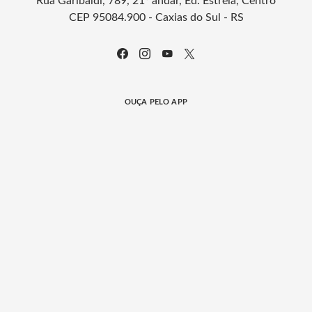
Rua Garibaldi, 789, 21º andar, Ed. Estrela, Centro
CEP 95084.900 - Caxias do Sul - RS
OUÇA PELO APP