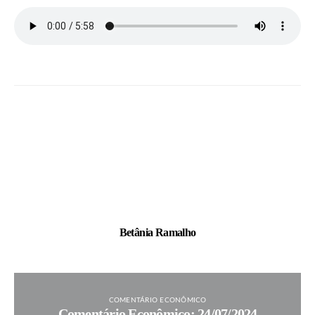
Betânia Ramalho
COMENTÁRIO ECONÔMICO
Comentário Econômico: 24/07/2024