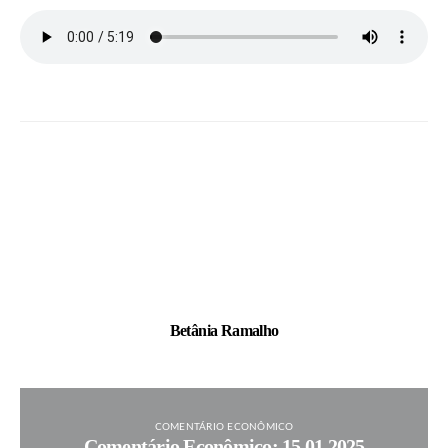
Betânia Ramalho
COMENTÁRIO ECONÔMICO
Comentário Econômico: 15.01.2025