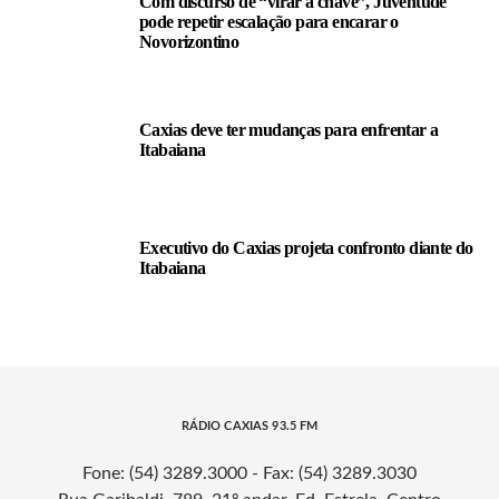
Com discurso de “virar a chave”, Juventude
pode repetir escalação para encarar o
Novorizontino
Caxias deve ter mudanças para enfrentar a
Itabaiana
Executivo do Caxias projeta confronto diante do
Itabaiana
RÁDIO CAXIAS 93.5 FM
Fone: (54) 3289.3000 - Fax: (54) 3289.3030