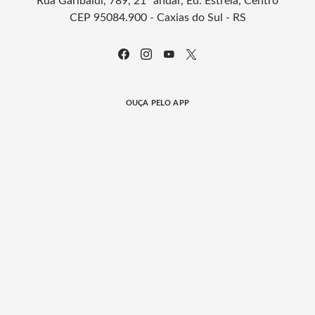
Rua Garibaldi, 789, 21º andar, Ed. Estrela, Centro
CEP 95084.900 - Caxias do Sul - RS
OUÇA PELO APP