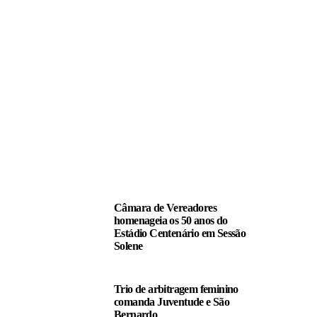
LEIA TAMBÉM
Câmara de Vereadores
homenageia os 50 anos do
Estádio Centenário em Sessão
Solene
Trio de arbitragem feminino
comanda Juventude e São
Bernardo