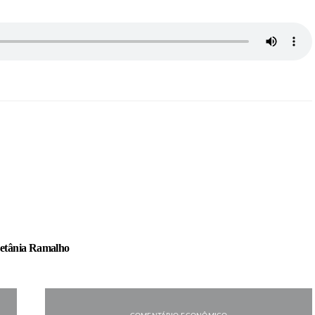
etânia Ramalho