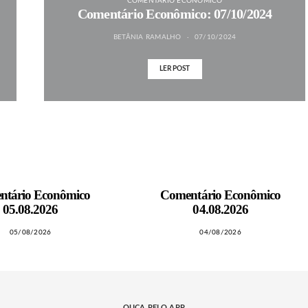
COMENTÁRIO ECONÔMICO
Comentário Econômico: 07/10/2024
BETÂNIA RAMALHO
07/10/2024
LER POST
ntário Econômico
Comentário Econômico
05.08.2026
04.08.2026
05/08/2026
04/08/2026
OUÇA PELO APP