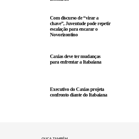
Com discurso de “virar a
chave”, Juventude pode repetir
escalação para encarar o
Novorizontino
Caxias deve ter mudanças
para enfrentar a Itabaiana
Executivo do Caxias projeta
confronto diante do Itabaiana
OUÇA TAMBÉM