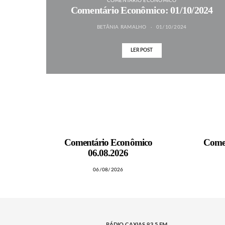
COMENTÁRIO ECONÔMICO
Comentário Econômico: 01/10/2024
BETÂNIA RAMALHO
01/10/2024
LER POST
MAIS NOTÍCIAS
Comentário Econômico
Come
06.08.2026
06/08/2026
RÁDIO CAXIAS 93.5 FM