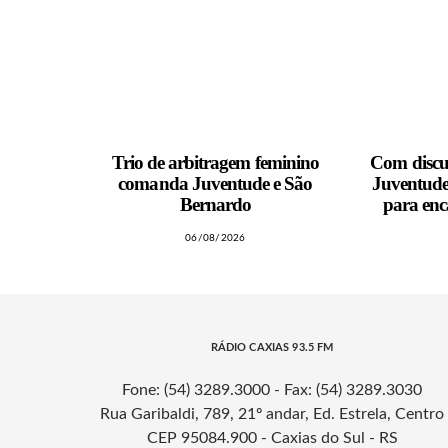
Trio de arbitragem feminino
Com discur
comanda Juventude e São
Juventude 
Bernardo
para enc
06/08/2026
RÁDIO CAXIAS 93.5 FM
Fone: (54) 3289.3000 - Fax: (54) 3289.3030
Rua Garibaldi, 789, 21º andar, Ed. Estrela, Centro
CEP 95084.900 - Caxias do Sul - RS