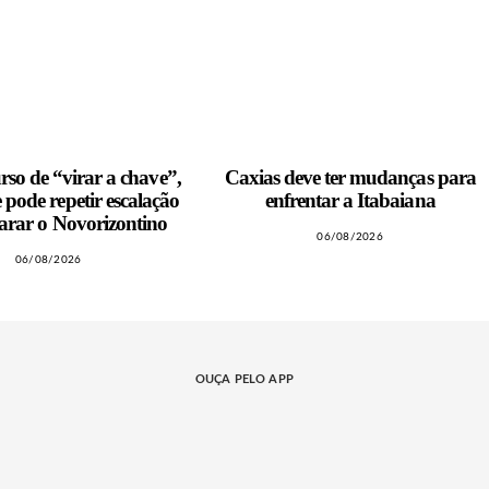
so de “virar a chave”,
Caxias deve ter mudanças para
pode repetir escalação
enfrentar a Itabaiana
arar o Novorizontino
06/08/2026
06/08/2026
OUÇA PELO APP