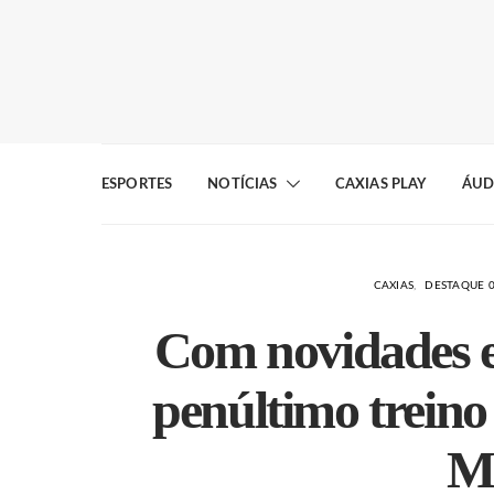
ESPORTES
NOTÍCIAS
CAXIAS PLAY
ÁUD
CAXIAS
DESTAQUE 
Com novidades e 
penúltimo treino 
M