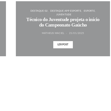
DESTAQUE 02
DESTAQUE APP ESPORTE
ESPORTE
JUVENTUDE
Técnico do Juventude projeta o início
do Campeonato Gaúcho
MATHEUS MACIEL
21/01/2025
LER POST