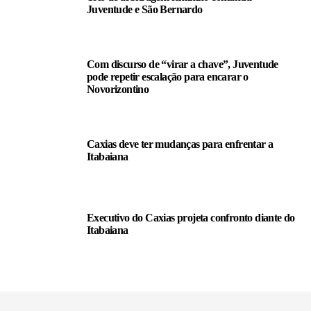
Juventude e São Bernardo
Com discurso de “virar a chave”, Juventude
pode repetir escalação para encarar o
Novorizontino
Caxias deve ter mudanças para enfrentar a
Itabaiana
Executivo do Caxias projeta confronto diante do
Itabaiana