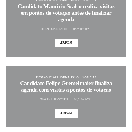
DESTAQUE APP JORNALISMO
NOTÍCIAS
Candidato Maurício Scalco realiza visitas
em pontos de votação antes de finalizar
agenda
KEIZE MACHADO
06/10/2024
LER POST
DESTAQUE APP JORNALISMO
NOTÍCIAS
Candidato Felipe Gremelmaier finaliza
agenda com visitas a pontos de votação
TAHENA IRIGOYEN
06/10/2024
LER POST