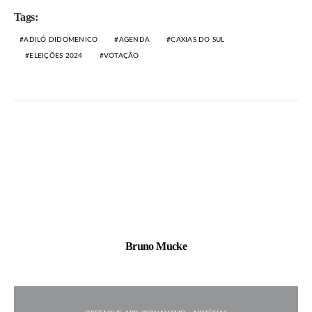
Tags:
ADILÓ DIDOMENICO
AGENDA
CAXIAS DO SUL
ELEIÇÕES 2024
VOTAÇÃO
Bruno Mucke