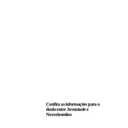
LEIA TAMBÉM
Confira as informações para o
duelo entre Juventude e
Novorizontino