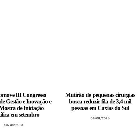
move III Congresso
Mutirão de pequenas cirurgias
 de Gestão e Inovação e
busca reduzir fila de 3,4 mil
ostra de Iniciação
pessoas em Caxias do Sul
ífica em setembro
08/08/2026
08/08/2026