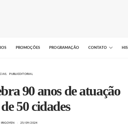
IOS
PROMOÇÕES
PROGRAMAÇÃO
CONTATO
HI
CIAS
PUBLIEDITORIAL
ebra 90 anos de atuação
de 50 cidades
 IRIGOYEN
25/09/2024