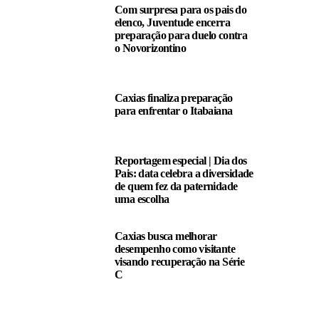
Com surpresa para os pais do
elenco, Juventude encerra
preparação para duelo contra
o Novorizontino
Caxias finaliza preparação
para enfrentar o Itabaiana
Reportagem especial | Dia dos
Pais: data celebra a diversidade
de quem fez da paternidade
uma escolha
Caxias busca melhorar
desempenho como visitante
visando recuperação na Série
C