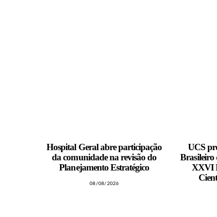
Hospital Geral abre participação
UCS pro
da comunidade na revisão do
Brasileiro
Planejamento Estratégico
XXVI M
Cient
08/08/2026