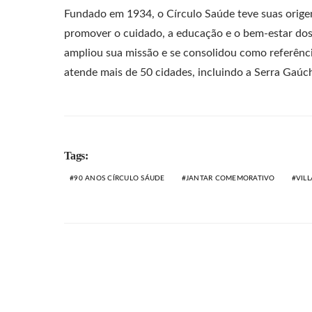
Fundado em 1934, o Círculo Saúde teve suas orige
promover o cuidado, a educação e o bem-estar dos t
ampliou sua missão e se consolidou como referênc
atende mais de 50 cidades, incluindo a Serra Gaúch
Tags:
90 ANOS CÍRCULO SÁUDE
JANTAR COMEMORATIVO
VILL