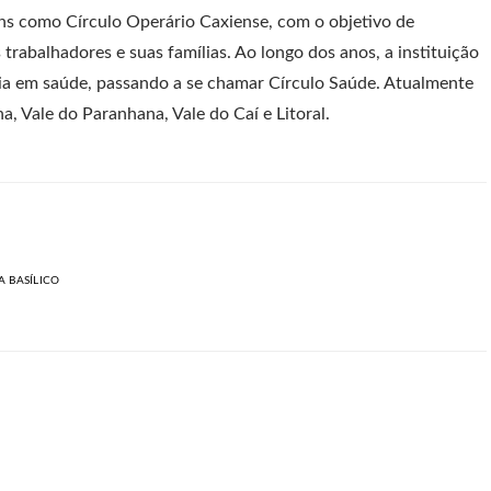
ns como Círculo Operário Caxiense, com o objetivo de
rabalhadores e suas famílias. Ao longo dos anos, a instituição
ia em saúde, passando a se chamar Círculo Saúde. Atualmente
a, Vale do Paranhana, Vale do Caí e Litoral.
A BASÍLICO