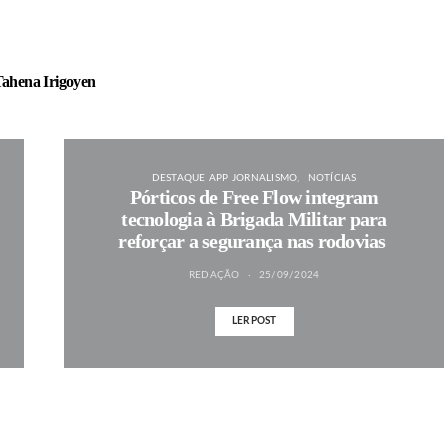
ahena Irigoyen
DESTAQUE APP JORNALISMO
NOTÍCIAS
Pórticos de Free Flow integram
tecnologia à Brigada Militar para
reforçar a segurança nas rodovias
REDAÇÃO
25/09/2024
LER POST