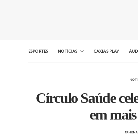
ESPORTES
NOTÍCIAS
CAXIAS PLAY
ÁUD
NOTÍ
Círculo Saúde cel
em mais 
TAHENA