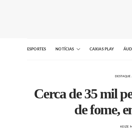
ESPORTES
NOTÍCIAS
CAXIAS PLAY
ÁUD
DESTAQUE 
Cerca de 35 mil pe
de fome, e
KEIZE