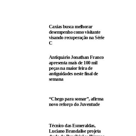
LEIA TAMBÉM
Caxias busca melhorar
desempenho como visitante
visando recuperação na Série
C
Antiquário Jonathan Franco
apresenta mais de 100 mil
peças na maior feira de
antiguidades neste final de
semana
“Chego para somar”, afirma
novo reforço do Juventude
Técnico das Esmeraldas,
Luciano Brandalise projeta