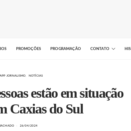
IOS
PROMOÇÕES
PROGRAMAÇÃO
CONTATO
HI
APP JORNALISMO
NOTÍCIAS
ssoas estão em situação
m Caxias do Sul
 MACHADO
26/04/2024