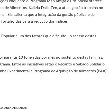
eições enquanto o Programa Mão Amiga e Pró-Social oferece
 de Alimentos, Kalizia Dalla Zen, a atual gestão trabalha no
al. Ela salienta que a integração da gestão pública e da
fortalecidas para a redução dos índices.
 Popular é um dos fatores que dificultou o acesso destas
r garantir 10 toneladas por mês no sustento destas famílias,
rama. Entre as iniciativas estão o Recanto e Sábado Solidário,
zinha Experimental e Programa de Aquisição de Alimentos (PAA).
GURANÇA ALIMENTAR