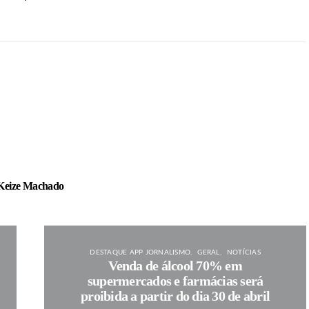
Keize Machado
DESTAQUE APP JORNALISMO
GERAL
NOTÍCIAS
Venda de álcool 70% em
supermercados e farmácias será
proibida a partir do dia 30 de abril