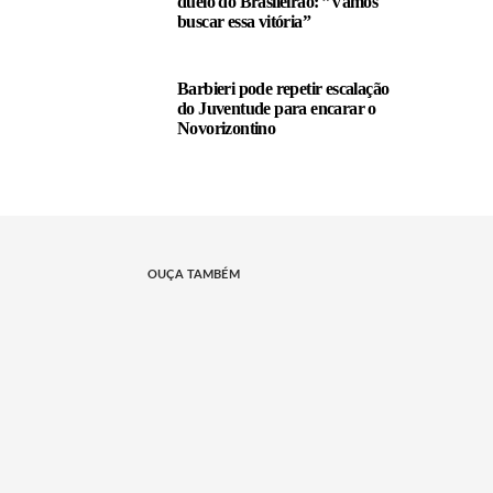
duelo do Brasileirão: ”Vamos
buscar essa vitória”
Barbieri pode repetir escalação
do Juventude para encarar o
Novorizontino
OUÇA TAMBÉM