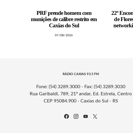
PRF prende homem com
22º Encon
munições de calibre restrito em
de Flor
Caxias do Sul
networki
07/08/2026
RÁDIO CAXIAS 93.5 FM
Fone: (54) 3289.3000 - Fax: (54) 3289.3030
Rua Garibaldi, 789, 21º andar, Ed. Estrela, Centro
CEP 95084.900 - Caxias do Sul - RS