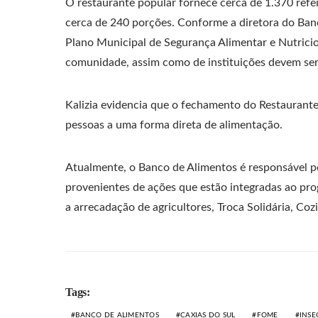
O restaurante popular fornece cerca de 1.370 ref
cerca de 240 porções. Conforme a diretora do Banco
Plano Municipal de Segurança Alimentar e Nutricion
comunidade, assim como de instituições devem ser 
Kalizia evidencia que o fechamento do Restaurante
pessoas a uma forma direta de alimentação.
Atualmente, o Banco de Alimentos é responsável po
provenientes de ações que estão integradas ao prog
a arrecadação de agricultores, Troca Solidária, Co
Tags:
BANCO DE ALIMENTOS
CAXIAS DO SUL
FOME
INSE