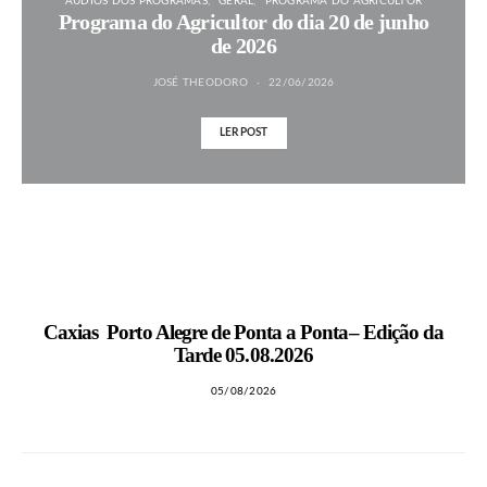
ÁUDIOS DOS PROGRAMAS
GERAL
PROGRAMA DO AGRICULTOR
Programa do Agricultor do dia 20 de junho
de 2026
JOSÉ THEODORO
22/06/2026
LER POST
MAIS NOTÍCIAS
Caxias Porto Alegre de Ponta a Ponta– Edição da
Tarde 05.08.2026
05/08/2026