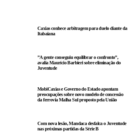
LEIA TAMBÉM
Caxias conhece arbitragem para duelo diante da
Itabaiana
”A gente conseguiu equilibrar o confronto”,
avalia Maurício Barbieri sobre eliminação do
Juventude
MobiCaxias e Governo do Estado apontam
preocupações sobre novo modelo de concessão
da ferrovia Malha Sul proposto pela União
Com nova lesão, Mandaca desfalca o Juventude
nas próximas partidas da Série B