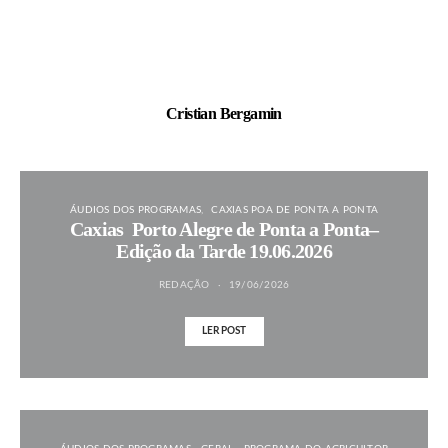
Cristian Bergamin
ÁUDIOS DOS PROGRAMAS
CAXIAS POA DE PONTA A PONTA
Caxias Porto Alegre de Ponta a Ponta–
Edição da Tarde 19.06.2026
REDAÇÃO
19/06/2026
LER POST