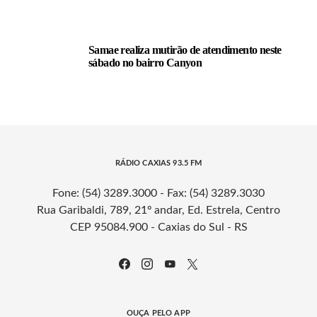
Samae realiza mutirão de atendimento neste
sábado no bairro Canyon
RÁDIO CAXIAS 93.5 FM
Fone: (54) 3289.3000 - Fax: (54) 3289.3030
Rua Garibaldi, 789, 21º andar, Ed. Estrela, Centro
CEP 95084.900 - Caxias do Sul - RS
OUÇA PELO APP