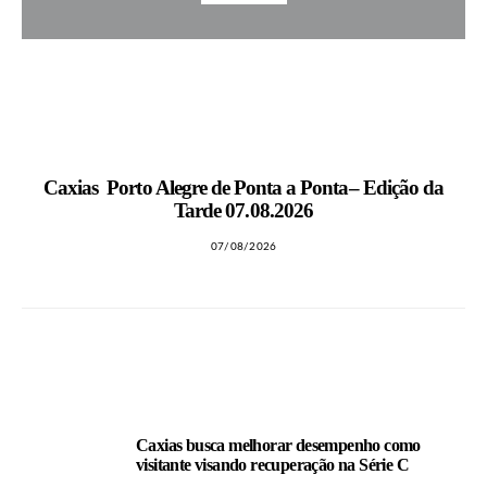
MAIS NOTÍCIAS
Caxias Porto Alegre de Ponta a Ponta– Edição da
Tarde 07.08.2026
07/08/2026
LEIA TAMBÉM
Caxias busca melhorar desempenho como
visitante visando recuperação na Série C