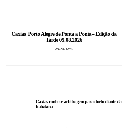
MAIS NOTÍCIAS
Caxias Porto Alegre de Ponta a Ponta– Edição da
Tarde 05.08.2026
05/08/2026
LEIA TAMBÉM
Caxias conhece arbitragem para duelo diante da
Itabaiana