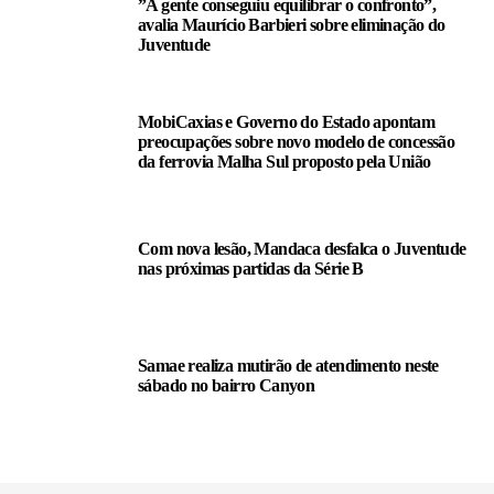
”A gente conseguiu equilibrar o confronto”,
avalia Maurício Barbieri sobre eliminação do
Juventude
MobiCaxias e Governo do Estado apontam
preocupações sobre novo modelo de concessão
da ferrovia Malha Sul proposto pela União
Com nova lesão, Mandaca desfalca o Juventude
nas próximas partidas da Série B
Samae realiza mutirão de atendimento neste
sábado no bairro Canyon