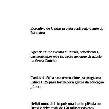
LEIA TAMBÉM
Executivo do Caxias projeta confronto diante do
Itabaiana
Agenda reúne eventos culturais, beneficentes,
gastronômicos e de inovação ao longo de agosto
na Serra Gaúcha
Caxias do Sul assina termo e integra programa
Educa+ RS para fortalecer a gestão da educação
pública
Déficit monetário impulsiona inadimplência no
Brasil e deixa mais de 170 mil pessoas com