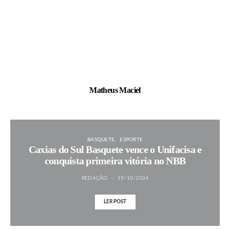
Matheus Maciel
BASQUETE
ESPORTE
Caxias do Sul Basquete vence o Unifacisa e
conquista primeira vitória no NBB
REDAÇÃO
19/10/2024
LER POST