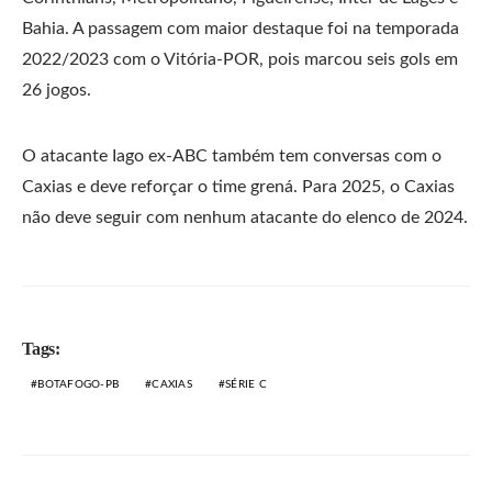
Bahia. A passagem com maior destaque foi na temporada
2022/2023 com o Vitória-POR, pois marcou seis gols em
26 jogos.
O atacante Iago ex-ABC também tem conversas com o
Caxias e deve reforçar o time grená. Para 2025, o Caxias
não deve seguir com nenhum atacante do elenco de 2024.
Tags:
BOTAFOGO-PB
CAXIAS
SÉRIE C