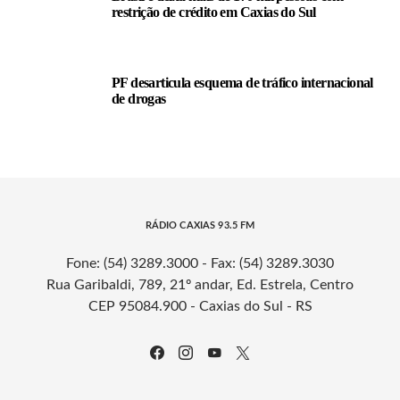
restrição de crédito em Caxias do Sul
PF desarticula esquema de tráfico internacional
de drogas
RÁDIO CAXIAS 93.5 FM
Fone: (54) 3289.3000 - Fax: (54) 3289.3030
Rua Garibaldi, 789, 21º andar, Ed. Estrela, Centro
CEP 95084.900 - Caxias do Sul - RS