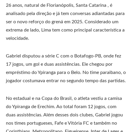
26 anos, natural de Florianópolis, Santa Catarina , é
analisado pela direção e já tem conversas adiantadas para
ser o novo reforço do grená em 2025. Considerado um
extrema de lado, Lima tem como principal característica a
velocidade.
Gabriel disputou a série C com o Botafogo-PB, onde fez
17 jogos, um gol e duas assistências. Ele chegou por
empréstimo do Ypiranga para o Belo. No time paraibano, o
jogador costumava entrar no segundo tempo das partidas.
No estadual e na Copa do Brasil, o atleta vestiu a camisa
do Ypiranga de Erechim. Ao total foram 12 jogos, com
duas assistências. Além desses dois clubes, Gabriel jogou
nos times portugueses, Fafe e Vitória FC e também no
Corinthians, Metropolitano, Figueirense, Inter de Lages e