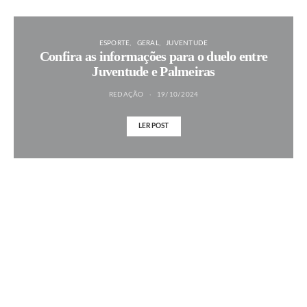
ESPORTE
GERAL
JUVENTUDE
Confira as informações para o duelo entre
Juventude e Palmeiras
REDAÇÃO
19/10/2024
LER POST
MAIS NOTÍCIAS