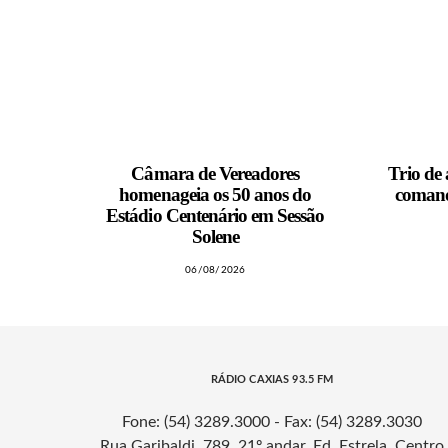
Câmara de Vereadores
Trio de
homenageia os 50 anos do
comand
Estádio Centenário em Sessão
Solene
06/08/2026
RÁDIO CAXIAS 93.5 FM
Fone: (54) 3289.3000 - Fax: (54) 3289.3030
Rua Garibaldi, 789, 21º andar, Ed. Estrela, Centro