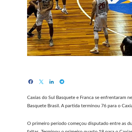
Caxias do Sul Basquete e Franca se enfrentaram nes
Basquete Brasil. A partida terminou 76 para o Caxi
O primeiro período começou disputado entre as d
faltas. Terminou o primeiro quarto 18 para o Caxia