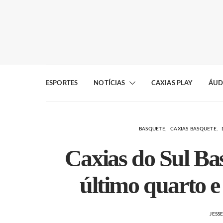
ESPORTES
NOTÍCIAS
CAXIAS PLAY
ÁUD
BASQUETE
CAXIAS BASQUETE
Caxias do Sul Bas
último quarto e
JESS