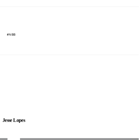
NBB
Jesse Lopes