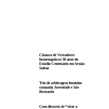
LEIA TAMBÉM
Câmara de Vereadores
homenageia os 50 anos do
Estádio Centenário em Sessão
Solene
Trio de arbitragem feminino
comanda Juventude e São
Bernardo
Com discurso de “virar a