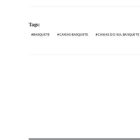
Tags:
BASQUETE
CAXIAS BASQUETE
CAXIAS DO SUL BASQUETE