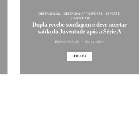
DESTAQUE 02
DESTAQUE APP ESPORTE
ESPORTE
JUVENTUDE
Dupla recebe sondagem e deve acertar
saída do Juventude após a Série A
BRUNO MUCKE
06/12/2024
LER POST