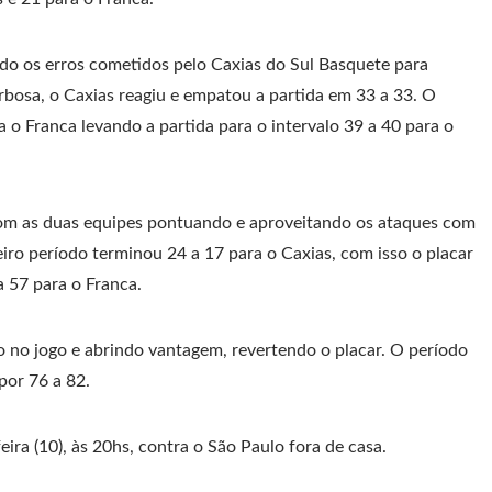
do os erros cometidos pelo Caxias do Sul Basquete para
bosa, o Caxias reagiu e empatou a partida em 33 a 33. O
 o Franca levando a partida para o intervalo 39 a 40 para o
, com as duas equipes pontuando e aproveitando os ataques com
iro período terminou 24 a 17 para o Caxias, com isso o placar
a 57 para o Franca.
 no jogo e abrindo vantagem, revertendo o placar. O período
por 76 a 82.
ira (10), às 20hs, contra o São Paulo fora de casa.