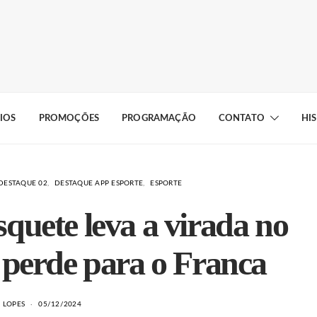
IOS
PROMOÇÕES
PROGRAMAÇÃO
CONTATO
HI
DESTAQUE 02
DESTAQUE APP ESPORTE
ESPORTE
quete leva a virada no
 perde para o Franca
E LOPES
05/12/2024