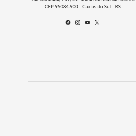
CEP 95084.900 - Caxias do Sul - RS