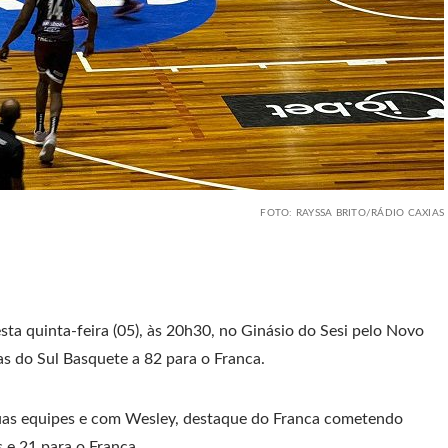
FOTO: RAYSSA BRITO/RÁDIO CAXIAS
ta quinta-feira (05), às 20h30, no Ginásio do Sesi pelo Novo
as do Sul Basquete a 82 para o Franca.
uas equipes e com Wesley, destaque do Franca cometendo
s e 21 para o Franca.