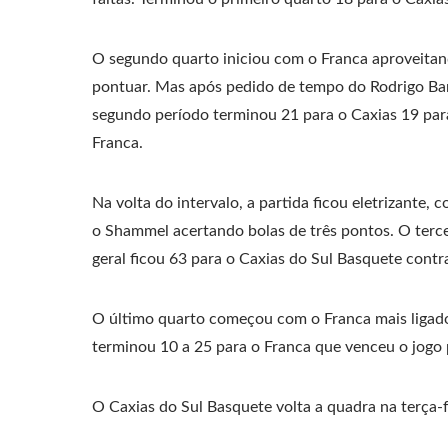
O segundo quarto iniciou com o Franca aproveitan
pontuar. Mas após pedido de tempo do Rodrigo Bar
segundo período terminou 21 para o Caxias 19 para
Franca.
Na volta do intervalo, a partida ficou eletrizante
o Shammel acertando bolas de três pontos. O terce
geral ficou 63 para o Caxias do Sul Basquete contr
O último quarto começou com o Franca mais ligado
terminou 10 a 25 para o Franca que venceu o jogo 
O Caxias do Sul Basquete volta a quadra na terça-fe