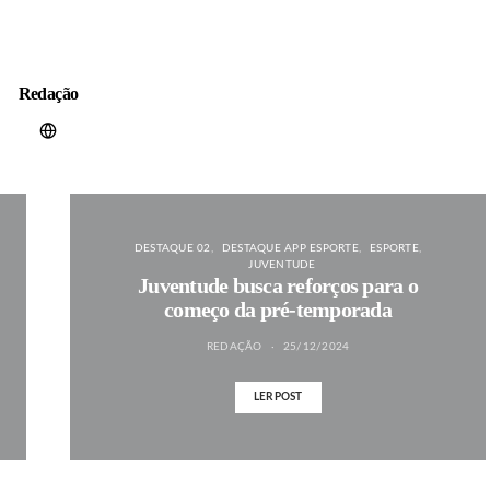
Redação
DESTAQUE 02
DESTAQUE APP ESPORTE
ESPORTE
JUVENTUDE
Juventude busca reforços para o
começo da pré-temporada
REDAÇÃO
25/12/2024
LER POST