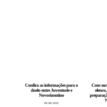
MAIS NOTÍCIAS
Confira as informações para o
Com surp
duelo entre Juventude e
elenco
Novorizontino
preparaçã
N
08/08/2026