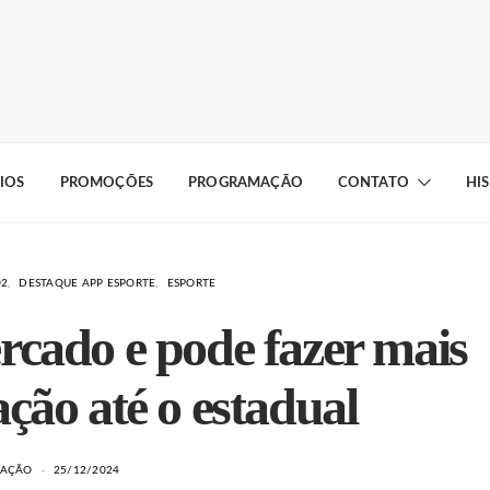
IOS
PROMOÇÕES
PROGRAMAÇÃO
CONTATO
HI
02
DESTAQUE APP ESPORTE
ESPORTE
rcado e pode fazer mais
ção até o estadual
DAÇÃO
25/12/2024