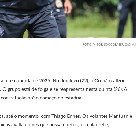
FOTO: VITOR SOCCOL/SER CAXIAS
a a temporada de 2025. No domingo (22), o Grená realizou
. O grupo está de folga e se reapresenta nesta quinta (26). A
 contratação até o começo do estadual.
onta, até o momento, com Thiago Ennes. Os volantes Mantuan e
ias avalia nomes que possam reforçar o plantel e,