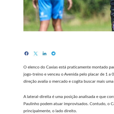
O elenco do Caxias está praticamente montado par
jogo-treino e venceu o Avenida pelo placar de 1 a 0
direção avalia o mercado e cogita buscar mais uma
A lateral-direita é uma posição analisada e que c
Paulinho podem atuar improvisados. Contudo, o Cax
principalmente, o lado direito.