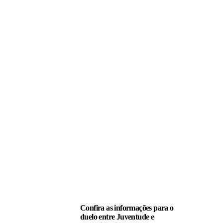
LEIA TAMBÉM
Confira as informações para o
duelo entre Juventude e