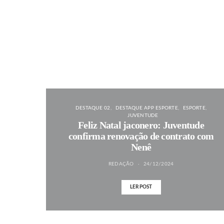
DESTAQUE 02
DESTAQUE APP ESPORTE
ESPORTE
JUVENTUDE
Feliz Natal jaconero: Juventude
confirma renovação de contrato com
Nenê
REDAÇÃO
24/12/2024
LER POST