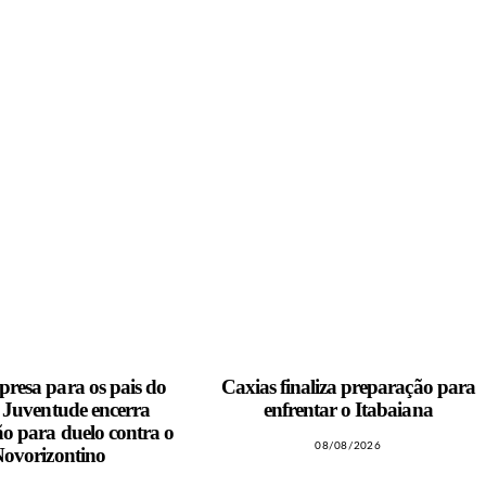
resa para os pais do
Caxias finaliza preparação para
, Juventude encerra
enfrentar o Itabaiana
o para duelo contra o
08/08/2026
ovorizontino