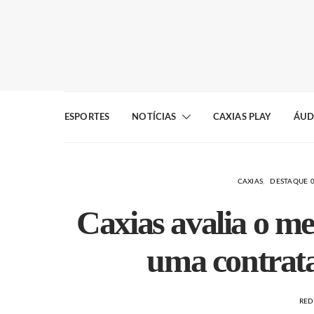
ESPORTES
NOTÍCIAS
CAXIAS PLAY
ÁUD
CAXIAS
DESTAQUE 
Caxias avalia o me
uma contrata
RE