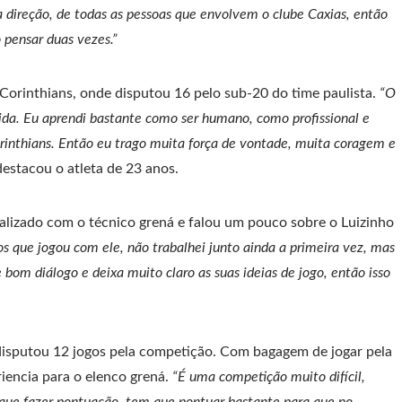
a direção, de todas as pessoas que envolvem o clube Caxias, então
 pensar duas vezes.”
Corinthians, onde disputou 16 pelo sub-20 do time paulista.
“O
ida. Eu aprendi bastante como ser humano, como profissional e
orinthians. Então eu trago muita força de vontade, muita coragem e
destacou o atleta de 23 anos.
lizado com o técnico grená e falou um pouco sobre o Luizinho
s que jogou com ele, não trabalhei junto ainda a primeira vez, mas
bom diálogo e deixa muito claro as suas ideias de jogo, então isso
disputou 12 jogos pela competição. Com bagagem de jogar pela
eriencia para o elenco grená.
“É uma competição muito difícil,