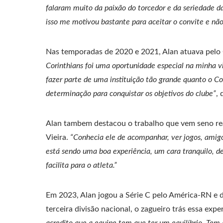
falaram muito da paixão do torcedor e da seriedade d
isso me motivou bastante para aceitar o convite e não
Nas temporadas de 2020 e 2021, Alan atuava pelo 
Corinthians foi uma oportunidade especial na minha v
fazer parte de uma instituição tão grande quanto o C
determinação para conquistar os objetivos do clube”
, 
Alan tambem destacou o trabalho que vem seno rea
Vieira.
“Conhecia ele de acompanhar, ver jogos, amigo
está sendo uma boa experiência, um cara tranquilo, de 
facilita para o atleta.”
Em 2023, Alan jogou a Série C pelo América-RN e 
terceira divisão nacional, o zagueiro trás essa exp