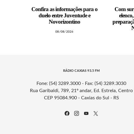
Confira as informações para o
Com surp
duelo entre Juventude e
elenco
Novorizontino
preparaçã
N
08/08/2026
RÁDIO CAXIAS 93.5 FM
Fone: (54) 3289.3000 - Fax: (54) 3289.3030
Rua Garibaldi, 789, 21º andar, Ed. Estrela, Centro
CEP 95084.900 - Caxias do Sul - RS