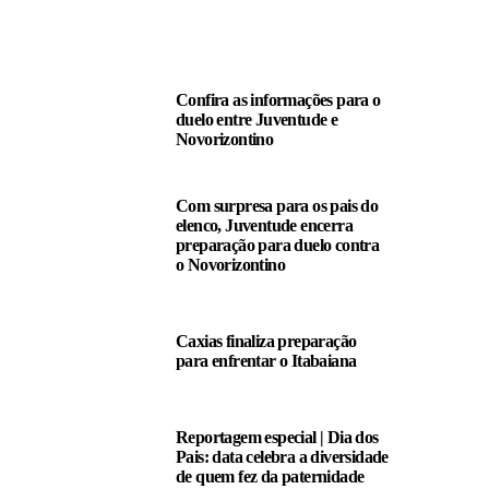
LEIA TAMBÉM
Confira as informações para o
duelo entre Juventude e
Novorizontino
Com surpresa para os pais do
elenco, Juventude encerra
preparação para duelo contra
o Novorizontino
Caxias finaliza preparação
para enfrentar o Itabaiana
Reportagem especial | Dia dos
Pais: data celebra a diversidade
de quem fez da paternidade