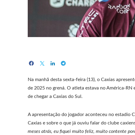
Na manhã desta sexta-feira (13), o Caxias apresen
de 2025 no grená. O atleta estava no América-RN 
de chegar a Caxias do Sul.
A apresentação do jogador aconteceu no estadio Ce
Caxias e sobre o que já ouviu falar do clube caxien
meses atrás, eu fiquei muito feliz, muito contente po