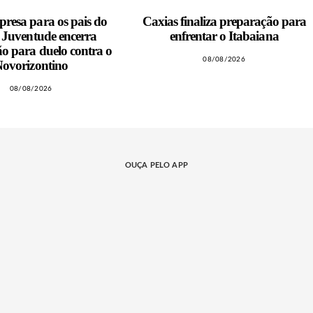
resa para os pais do
Caxias finaliza preparação para
, Juventude encerra
enfrentar o Itabaiana
o para duelo contra o
08/08/2026
ovorizontino
08/08/2026
OUÇA PELO APP