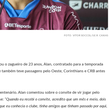
FOTO: VITOR SOCCOL/S.E.R. CAXIAS
tou o zagueiro de 23 anos, Alan, contratado para a temporada
e também teve passagens pelo Oeste, Corinthians e CRB antes
ntenário. Alan comentou sobre o convite de vir jogar pelo
se:
“Quando eu recebi o convite, acredito que um mês e meio, dois
rque eu conhecia o clube, tinha amigos que tinham passado por aqui,