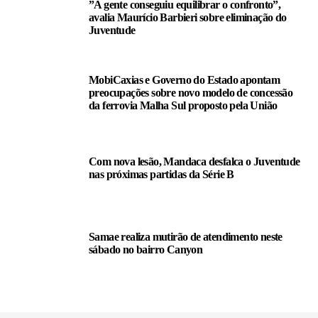
”A gente conseguiu equilibrar o confronto”,
avalia Maurício Barbieri sobre eliminação do
Juventude
MobiCaxias e Governo do Estado apontam
preocupações sobre novo modelo de concessão
da ferrovia Malha Sul proposto pela União
Com nova lesão, Mandaca desfalca o Juventude
nas próximas partidas da Série B
Samae realiza mutirão de atendimento neste
sábado no bairro Canyon