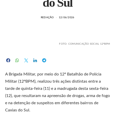
do Sul
REDAÇÃO
12/06/2026
FOTO: COMUNICAÇÃO SOCIAL 12ºBPM
A Brigada Militar, por meio do 12º Batalhão de Polícia
Militar (12ºBPM), realizou três ações distintas entre a
tarde de quinta-feira (11) e a madrugada desta sexta-feira
(12), que resultaram na apreensão de drogas, arma de fogo
e na detenção de suspeitos em diferentes bairros de
Caxias do Sul.