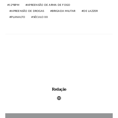
12ºBPM
APREENSÃO DE ARMA DE FOGO
APREENSÃO DE DROGAS
BRIGADA MILITAR
DE LAZZER
PLANALTO
SÉCULO XX
Redação