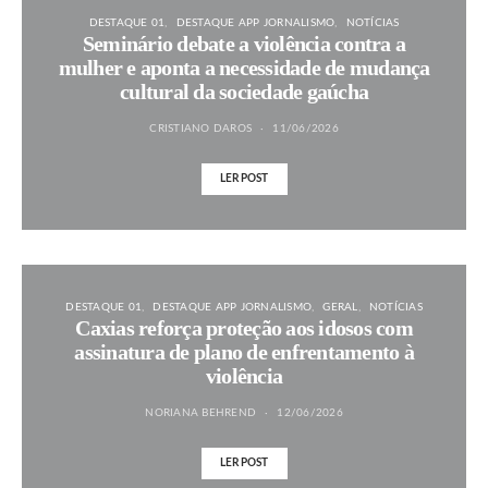
DESTAQUE 01
DESTAQUE APP JORNALISMO
NOTÍCIAS
Seminário debate a violência contra a
mulher e aponta a necessidade de mudança
cultural da sociedade gaúcha
CRISTIANO DAROS
11/06/2026
LER POST
DESTAQUE 01
DESTAQUE APP JORNALISMO
GERAL
NOTÍCIAS
Caxias reforça proteção aos idosos com
assinatura de plano de enfrentamento à
violência
NORIANA BEHREND
12/06/2026
LER POST