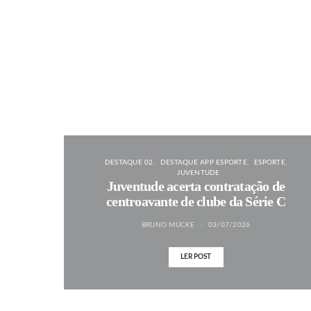
DESTAQUE 02
DESTAQUE APP ESPORTE
ESPORTE
JUVENTUDE
Juventude acerta contratação de
centroavante de clube da Série C
BRUNO MUCKE
03/07/2026
LER POST