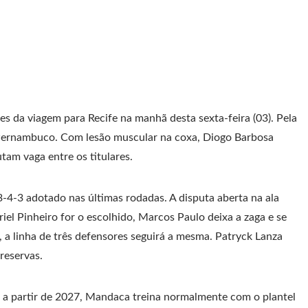
es da viagem para Recife na manhã desta sexta-feira (03). Pela
 Pernambuco. Com lesão muscular na coxa, Diogo Barbosa
tam vaga entre os titulares.
3-4-3 adotado nas últimas rodadas. A disputa aberta na ala
iel Pinheiro for o escolhido, Marcos Paulo deixa a zaga e se
 a linha de três defensores seguirá a mesma. Patryck Lanza
 reservas.
 a partir de 2027, Mandaca treina normalmente com o plantel