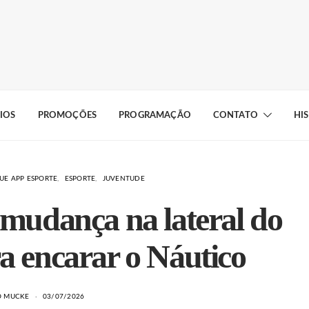
IOS
PROMOÇÕES
PROGRAMAÇÃO
CONTATO
HI
UE APP ESPORTE
ESPORTE
JUVENTUDE
 mudança na lateral do
a encarar o Náutico
O MUCKE
03/07/2026