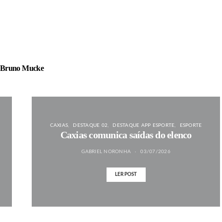
Bruno Mucke
CAXIAS
DESTAQUE 02
DESTAQUE APP ESPORTE
ESPORTE
Caxias comunica saídas do elenco
GABRIEL NORONHA
03/07/2026
LER POST