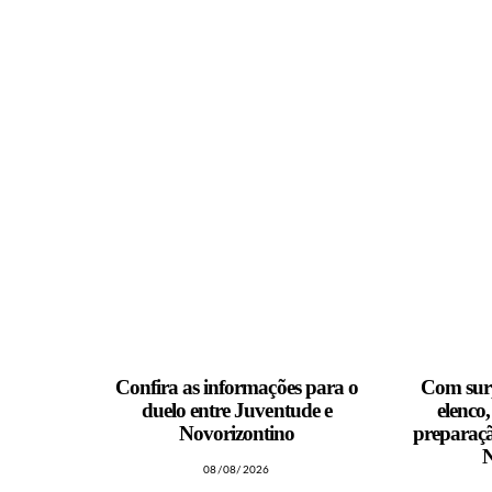
MAIS NOTÍCIAS
Confira as informações para o
Com surp
duelo entre Juventude e
elenco
Novorizontino
preparaçã
N
08/08/2026