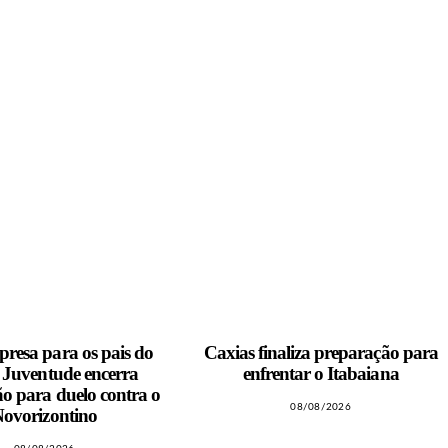
resa para os pais do
Caxias finaliza preparação para
, Juventude encerra
enfrentar o Itabaiana
o para duelo contra o
08/08/2026
ovorizontino