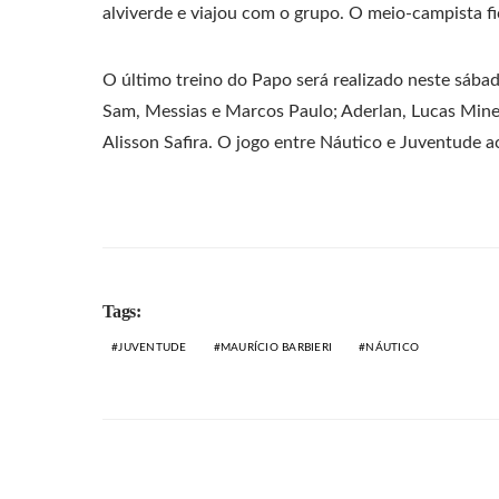
alviverde e viajou com o grupo. O meio-campista f
O último treino do Papo será realizado neste sábad
Sam, Messias e Marcos Paulo; Aderlan, Lucas Minei
Alisson Safira. O jogo entre Náutico e Juventude a
Tags:
JUVENTUDE
MAURÍCIO BARBIERI
NÁUTICO