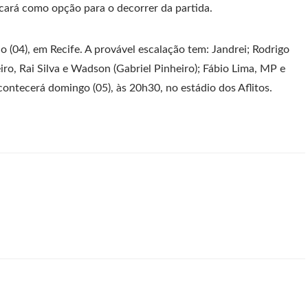
icará como opção para o decorrer da partida.
o (04), em Recife. A provável escalação tem: Jandrei; Rodrigo
ro, Rai Silva e Wadson (Gabriel Pinheiro); Fábio Lima, MP e
contecerá domingo (05), às 20h30, no estádio dos Aflitos.