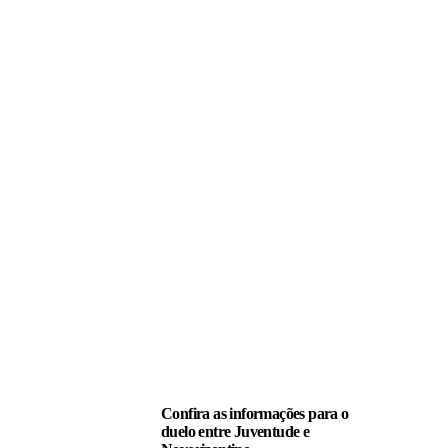
LEIA TAMBÉM
Confira as informações para o
duelo entre Juventude e