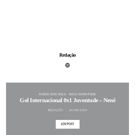
Redação
ÁUDIO DOS GOLS
GOLS JUVENTUDE
Gol Internacional 0x1 Juventude – Nenê
REDAÇÃO
14/08/2024
LER POST