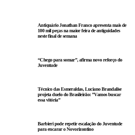
LEIA TAMBÉM
Antiquário Jonathan Franco apresenta mais de
100 mil peças na maior feira de antiguidades
neste final de semana
“Chego para somar”, afirma novo reforço do
Juventude
Técnico das Esmeraldas, Luciano Brandalise
projeta duelo do Brasileirão: ”Vamos buscar
essa vitória”
Barbieri pode repetir escalação do Juventude
para encarar o Novorizontino