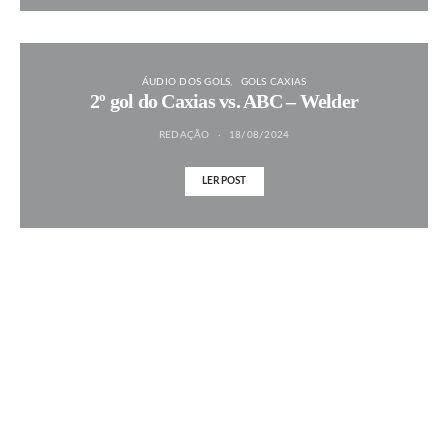
ÁUDIO DOS GOLS
GOLS CAXIAS
2º gol do Caxias vs. ABC – Welder
REDAÇÃO
18/08/2024
LER POST
MAIS NOTÍCIAS