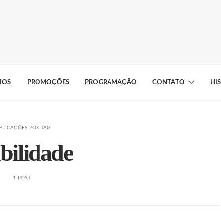
IOS
PROMOÇÕES
PROGRAMAÇÃO
CONTATO
HI
BLICAÇÕES POR TAG
ibilidade
1 POST