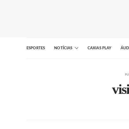
ESPORTES
NOTÍCIAS
CAXIAS PLAY
ÁUD
PU
vis