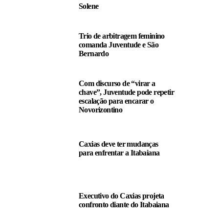
Solene
Trio de arbitragem feminino
comanda Juventude e São
Bernardo
Com discurso de “virar a
chave”, Juventude pode repetir
escalação para encarar o
Novorizontino
Caxias deve ter mudanças
para enfrentar a Itabaiana
Executivo do Caxias projeta
confronto diante do Itabaiana