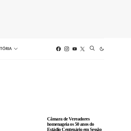
STÓRIA
LEIA TAMBÉM
Câmara de Vereadores
homenageia os 50 anos do
Estádio Centenário em Sessão